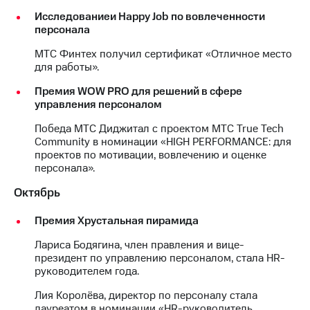
Исследованиеи Happy Job по вовлеченности
персонала
МТС Финтех получил сертификат «Отличное место
для работы».
Премия WOW PRO для решений в сфере
управления персоналом
Победа МТС Диджитал с проектом МТС True Tech
Community в номинации «HIGH PERFORMANCE: для
проектов по мотивации, вовлечению и оценке
персонала».
Октябрь
Премия Хрустальная пирамида
Лариса Бодягина, член правления и вице-
президент по управлению персоналом, стала HR-
руководителем года.
Лия Королёва, директор по персоналу стала
лауреатом в номинации «HR-руководитель