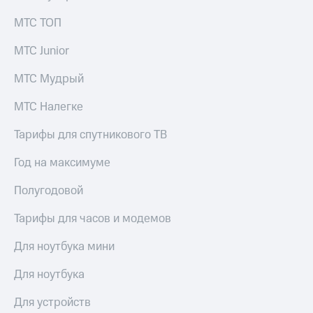
МТС ТОП
МТС Junior
МТС Мудрый
МТС Налегке
Тарифы для спутникового ТВ
Год на максимуме
Полугодовой
Тарифы для часов и модемов
Для ноутбука мини
Для ноутбука
Для устройств