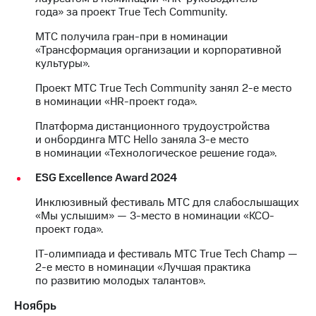
года» за проект True Tech Community.
МТС получила гран-при в номинации
«Трансформация организации и корпоративной
культуры».
Проект МТС True Tech Community занял 2-е место
в номинации «HR-проект года».
Платформа дистанционного трудоустройства
и онбординга МТС Hello заняла 3-е место
в номинации «Технологическое решение года».
ESG Excellence Award 2024
Инклюзивный фестиваль МТС для слабослышащих
«Мы услышим» — 3-место в номинации «КСО-
проект года».
IT-олимпиада и фестиваль МТС True Tech Champ —
2-е место в номинации «Лучшая практика
по развитию молодых талантов».
Ноябрь