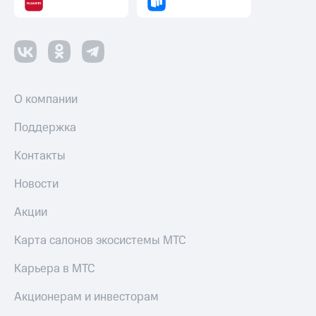
О компании
Поддержка
Контакты
Новости
Акции
Карта салонов экосистемы МТС
Карьера в МТС
Акционерам и инвесторам