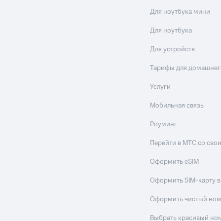
Для ноутбука мини
Для ноутбука
Для устройств
Тарифы для домашнег
Услуги
Мобильная связь
Роуминг
Перейти в МТС со св
Оформить eSIM
Оформить SIM-карту в
Оформить чистый но
Выбрать красивый но