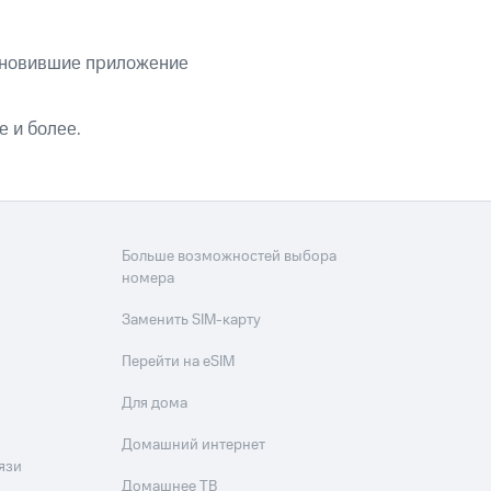
тановившие приложение
 и более.
Больше возможностей выбора
номера
Заменить SIM-карту
Перейти на eSIM
Для дома
Домашний интернет
язи
Домашнее ТВ