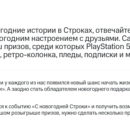
годние истории в Строках, отвечайт
вогодним настроением с друзьями. С
призов, среди которых PlayStation 
 ретро-колонка, пледы, подписки и м
, и у каждого из нас появился новый шанс начать жиз
». А заодно стать обладателем новогоднего подарка
я к событию «С новогодней Строки» и получить воз
ьшом розыгрыше призов, нужно сделать несколько пр