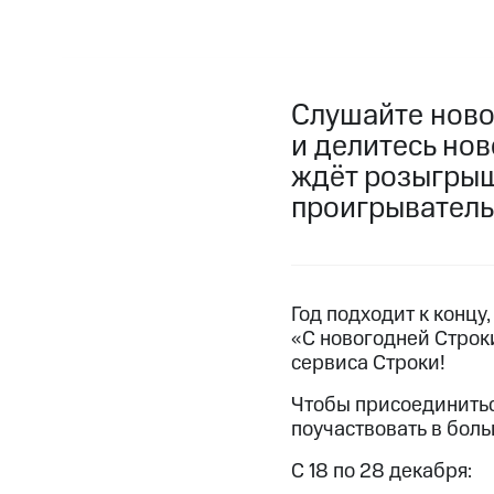
Слушайте ново
и делитесь но
ждёт розыгрыш 
проигрыватель,
Год подходит к концу
«С новогодней Строки
сервиса Строки!
Чтобы присоединитьс
поучаствовать в бол
С 18 по 28 декабря: