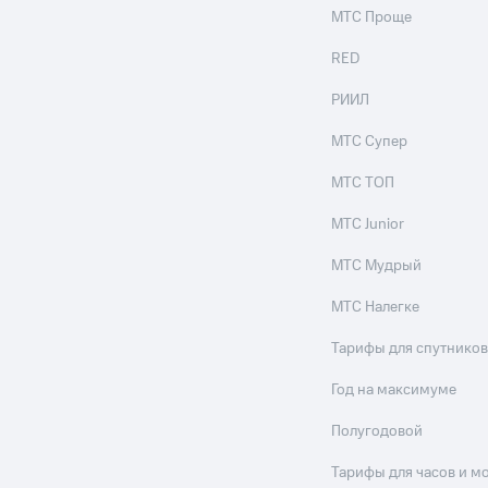
МТС Проще
RED
РИИЛ
МТС Супер
МТС ТОП
МТС Junior
МТС Мудрый
МТС Налегке
Тарифы для спутников
Год на максимуме
Полугодовой
Тарифы для часов и м