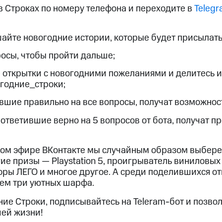
в Строках по номеру телефона и переходите в
Telegr
айте новогодние истории, которые будет присылать
росы, чтобы пройти дальше;
е открытки с новогодними пожеланиями и делитесь 
годние_строки;
ившие правильно на все вопросы, получат возможнос
 ответившие верно на 5 вопросов от бота, получат п
мом эфире ВКонтакте мы случайным образом выбере
ие призы — Playstation 5, проигрыватель виниловых
наборы ЛЕГО и многое другое. А среди поделившихся 
ем три уютных шарфа.
ие Строки, подписывайтесь на Teleram-бот и позво
шей жизни!