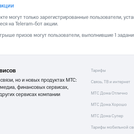
акции
екте могут только зарегистрированные пользователи, ус
ся на Teleram-бот акции.
грыше призов могут пользователи, выполнившие 1 задание
рвисов
Тарифы
 связи, но и новых продуктах МТС:
Связь, ТВ и интернет
 медиа, финансовых сервисах,
МТС Дома Отлично
 других сервисах компании
МТС Дома Хорошо
МТС Дома Супер
Тарифы мобильной св