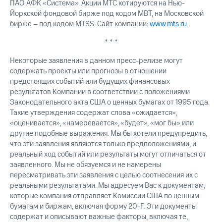
ПАО АФК «Система». Акции МТС котируются на Нью-
Йоркской фондовой бирже под кодом MBT, на Московской
бирже – под кодом MTSS. Сайт компании:
www.mts.ru
.
* * *
Некоторые заявления в данном пресс-релизе могут
содержать проекты или прогнозы в отношении
предстоящих событий или будущих финансовых
результатов Компании в соответствии с положениями
Законодательного акта США о ценных бумагах от 1995 года.
Такие утверждения содержат слова «ожидается»,
«оценивается», «намеревается», «будет», «мог бы» или
другие подобные выражения. Мы бы хотели предупредить,
что эти заявления являются только предположениями, и
реальный ход событий или результаты могут отличаться от
заявленного. Мы не обязуемся и не намерены
пересматривать эти заявления с целью соотнесения их с
реальными результатами. Мы адресуем Вас к документам,
которые компания отправляет Комиссии США по ценным
бумагам и биржам, включая форму 20-F. Эти документы
содержат и описывают важные факторы, включая те,