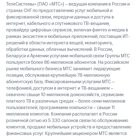
ТелеСистемы» (ПАО «МТС») – ведущая компания в России и
странах СНГ по предоставлению услуг мобильной и
фиксированной связи, передачи данных и доступа в
интернет, кабельного и спутникового ТВ-вещания;
провайдер цифровых сервисов, включая финтех и медиа в
рамках экосистем и мобильных приложений; поставщик ИТ-
решений в области интернета вещей, мониторинга,
обработки данных, облачных вычислений. В России,
Беларуси и Армении услугами мобильной связи Группы МТС
пользуются более 86 миллионов абонентов. На российском
рынке мобильного бизнеса МТС занимает лидирующие
позиции, обслуживая крупнейшую 78-миллионную
абонентскую базу. Фиксированными услугами МТС –
телефонией, доступом в интернет и ТВ-вещанием –
охвачено свыше 10 миллионов домохозяйств, сервисами
платного ТВ в различных средах – более семи миллионов
пользователей, программами лояльности – свыше 11
миллионов клиентов. Компания располагает в России
розничной сетью из 5 330 салонов связи по обслуживанию
клиентов, продаже мобильных устройств и предоставлению
финансовых услуг. Крупнейшим акционером МТС является