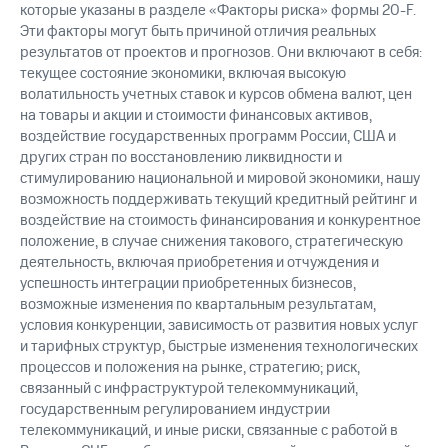
которые указаны в разделе «Факторы риска» формы 20-F.
Эти факторы могут быть причиной отличия реальных
результатов от проектов и прогнозов. Они включают в себя:
текущее состояние экономики, включая высокую
волатильность учетных ставок и курсов обмена валют, цен
на товары и акции и стоимости финансовых активов,
воздействие государственных программ России, США и
других стран по восстановлению ликвидности и
стимулированию национальной и мировой экономики, нашу
возможность поддерживать текущий кредитный рейтинг и
воздействие на стоимость финансирования и конкурентное
положение, в случае снижения такового, стратегическую
деятельность, включая приобретения и отчуждения и
успешность интеграции приобретенных бизнесов,
возможные изменения по квартальным результатам,
условия конкуренции, зависимость от развития новых услуг
и тарифных структур, быстрые изменения технологических
процессов и положения на рынке, стратегию; риск,
связанный с инфраструктурой телекоммуникаций,
государственным регулированием индустрии
телекоммуникаций, и иные риски, связанные с работой в