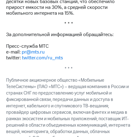
десятки новых базовых станций, что обеспечило
прирост емкости на 30%, а средней скорости
мобильного интернета на 15%.
* * *
За дополнительной информацией обращайтесь:
Пресс-служба МТС
e-mail:
pr@mts.ru
twitter:
twitter.com/ru_mts
* * *
Публичное акционерное общество «Мобильные
ТелеСистемы» (ПАО «МТС») – ведущая компания в России и
странах СНГ по предоставлению услуг мобильной и
фиксированной связи, передачи данных и доступа в
интернет, кабельного и спутникового ТВ-вещания;
провайдер цифровых сервисов, включая финтех и медиа в
рамках экосистем и мобильных приложений; поставщик ИТ-
решений в области объединенных коммуникаций, интернета
вещей, мониторинга, обработки данных, облачных