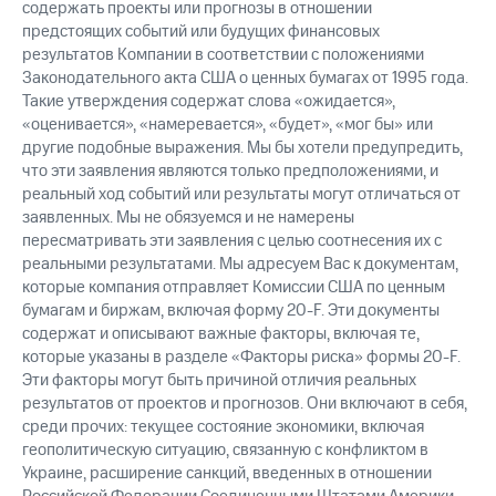
содержать проекты или прогнозы в отношении
предстоящих событий или будущих финансовых
результатов Компании в соответствии с положениями
Законодательного акта США о ценных бумагах от 1995 года.
Такие утверждения содержат слова «ожидается»,
«оценивается», «намеревается», «будет», «мог бы» или
другие подобные выражения. Мы бы хотели предупредить,
что эти заявления являются только предположениями, и
реальный ход событий или результаты могут отличаться от
заявленных. Мы не обязуемся и не намерены
пересматривать эти заявления с целью соотнесения их с
реальными результатами. Мы адресуем Вас к документам,
которые компания отправляет Комиссии США по ценным
бумагам и биржам, включая форму 20-F. Эти документы
содержат и описывают важные факторы, включая те,
которые указаны в разделе «Факторы риска» формы 20-F.
Эти факторы могут быть причиной отличия реальных
результатов от проектов и прогнозов. Они включают в себя,
среди прочих: текущее состояние экономики, включая
геополитическую ситуацию, связанную с конфликтом в
Украине, расширение санкций, введенных в отношении