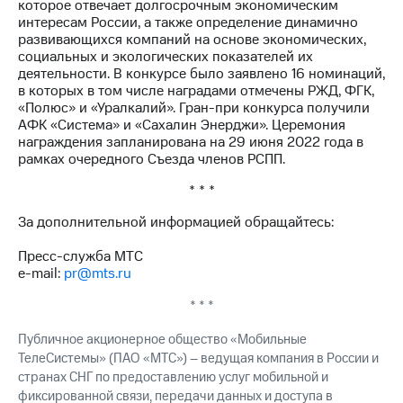
которое отвечает долгосрочным экономическим
интересам России, а также определение динамично
развивающихся компаний на основе экономических,
социальных и экологических показателей их
деятельности. В конкурсе было заявлено 16 номинаций,
в которых в том числе наградами отмечены РЖД, ФГК,
«Полюс» и «Уралкалий». Гран-при конкурса получили
АФК «Система» и «Сахалин Энерджи». Церемония
награждения запланирована на 29 июня 2022 года в
рамках очередного Съезда членов РСПП.
* * *
За дополнительной информацией обращайтесь:
Пресс-служба МТС
e-mail:
pr@mts.ru
* * *
Публичное акционерное общество «Мобильные
ТелеСистемы» (ПАО «МТС») – ведущая компания в России и
странах СНГ по предоставлению услуг мобильной и
фиксированной связи, передачи данных и доступа в