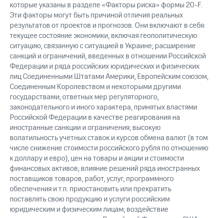
которые указаны в разделе «Факторы риска» формы 20-F.
Эти факторы могут быть причиной отличия реальных
результатов от проектов и прогнозов. Они включают в себя:
текущее состояние экономики, включая геополитическую
ситуацию, связанную с ситуацией в Украине; расширение
санкций и ограничений, введенных в отношении Российской
Федерации и ряда российских юридических и физических
лиц Соединенными Штатами Америки, Европейским союзом,
Соединенным Королевством и некоторыми другими
государствами; ответных мер регуляторного,
законодательного и иного характера, принятых властями
Российской Федерации в качестве реагирования на
иностранные санкции и ограничения; высокую
волатильность учетных ставок и курсов обмена валют (в том
числе снижение стоимости российского рубля по отношению
к доллару и евро), цен на товары и акции и стоимости
финансовых активов; влияние решений ряда иностранных
поставщиков товаров, работ, услуг, программного
обеспечения и т.п. приостановить или прекратить
поставлять свою продукцию и услуги российским
юридическим и физическим лицам; воздействие