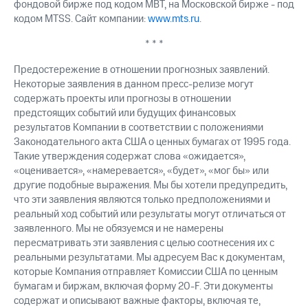
фондовой бирже под кодом MBT, на Московской бирже - под
кодом MTSS. Сайт компании:
www.mts.ru
.
* * *
Предостережение в отношении прогнозных заявлений.
Некоторые заявления в данном пресс-релизе могут
содержать проекты или прогнозы в отношении
предстоящих событий или будущих финансовых
результатов Компании в соответствии с положениями
Законодательного акта США о ценных бумагах от 1995 года.
Такие утверждения содержат слова «ожидается»,
«оценивается», «намеревается», «будет», «мог бы» или
другие подобные выражения. Мы бы хотели предупредить,
что эти заявления являются только предположениями и
реальный ход событий или результаты могут отличаться от
заявленного. Мы не обязуемся и не намерены
пересматривать эти заявления с целью соотнесения их с
реальными результатами. Мы адресуем Вас к документам,
которые Компания отправляет Комиссии США по ценным
бумагам и биржам, включая форму 20-F. Эти документы
содержат и описывают важные факторы, включая те,