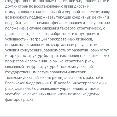
государственных программ Российской Федерации, США и
других стран по восстановлению ликвидности и
стимулированию национальной и мировой экономики; нашу
возможность поддерживать текущий кредитный рейтинг и
воздействие на стоимость финансирования и конкурентное
положение, в случае снижения такового; стратегическую
деятельность, включая приобретения и отчуждения и
успешность интеграции приобретенных бизнесов;
возможные изменения по квартальным результатам;
условия конкуренции; зависимость от развития новых услуг
и тарифных структур; быстрые изменения технологических
процессов и положения на рынке; стратегию; риск,
связанный с инфраструктурой телекоммуникаций,
государственным регулированием индустрии
телекоммуникаций и иные риски, связанные с работой в
Российской Федерации и СНГ; колебания котировок акций;
риск, связанный с финансовым управлением, а также
усугубление описанных выше и/или появление других
факторов риска.