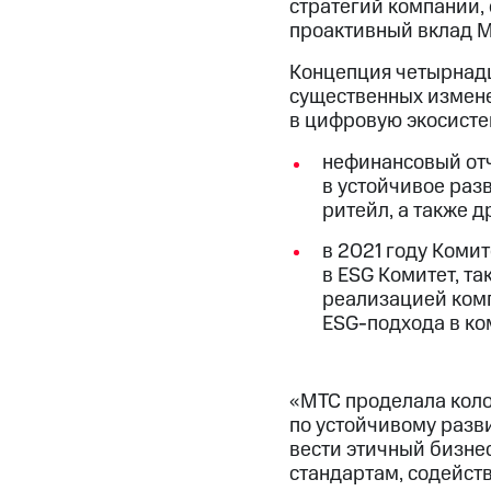
стратегий компании,
проактивный вклад М
Концепция четырнадц
существенных измен
в цифровую экосисте
нефинансовый отч
в устойчивое раз
ритейл, а также 
в 2021 году Коми
в ESG Комитет, та
реализацией комп
ESG-подхода в ко
«МТС проделала коло
по устойчивому разв
вести этичный бизне
стандартам, содейст