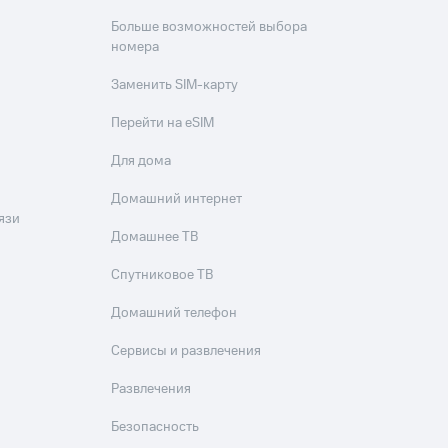
Больше возможностей выбора
номера
Заменить SIM-карту
Перейти на eSIM
Для дома
Домашний интернет
язи
Домашнее ТВ
Спутниковое ТВ
Домашний телефон
Сервисы и развлечения
Развлечения
Безопасность