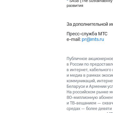
SASB (The Sustainabilit
развития
За дополнительной 
Пресс-служба МТС
e-mail:
pr@mts.ru
Публичное акционерно
в России по предоставл
в интернет, кабельного
и медиа в рамках экос
коммуникаций, интернет
Беларуси и Армении ус
На российском рынке м
80-миллионную абонент
и ТВ-вещанием — охвач
средах — более девяти