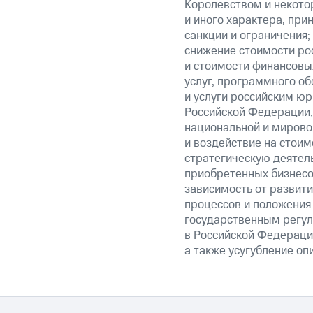
Королевством и некото
и иного характера, при
санкции и ограничения;
снижение стоимости рос
и стоимости финансовых
услуг, программного об
и услуги российским ю
Российской Федерации,
национальной и мирово
и воздействие на стоим
стратегическую деятел
приобретенных бизнесо
зависимость от развити
процессов и положения 
государственным регул
в Российской Федерации
а также усугубление оп