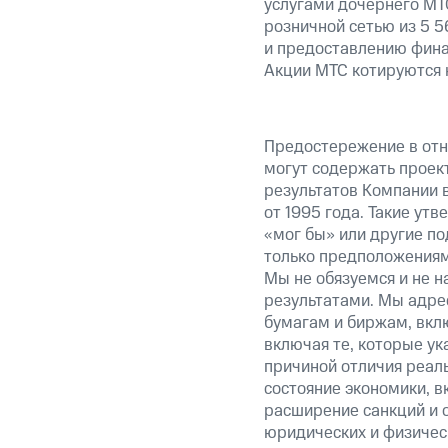
услугами дочернего МТС
розничной сетью из 5 
и предоставлению фина
Акции МТС котируются 
Предостережение в отн
могут содержать проек
результатов Компании 
от 1995 года. Такие ут
«мог бы» или другие по
только предположениями
Мы не обязуемся и не н
результатами. Мы адре
бумагам и биржам, вкл
включая те, которые у
причиной отличия реаль
состояние экономики, в
расширение санкций и 
юридических и физиче