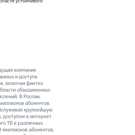
области устойчивого
дущая компания
анных и доступа
ов, включая финтех
области объединенных
слений. В России,
миллионов абонентов.
обслуживая крупнейшую
 доступом в интернет
го ТВ в различных
1 миллионов абонентов,