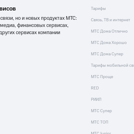
рвисов
Тарифы
 связи, но и новых продуктах МТС:
Связь, ТВ и интернет
 медиа, финансовых сервисах,
МТС Дома Отлично
 других сервисах компании
МТС Дома Хорошо
МТС Дома Супер
Тарифы мобильной св
МТС Проще
RED
РИИЛ
МТС Супер
МТС ТОП
МТС Junior