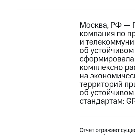
Москва, РФ — 
компания по п
и телекоммуни
об устойчивом 
сформировала 
комплексно ра
на экономичес
территорий пр
об устойчивом
стандартам: GR
Отчет отражает суще