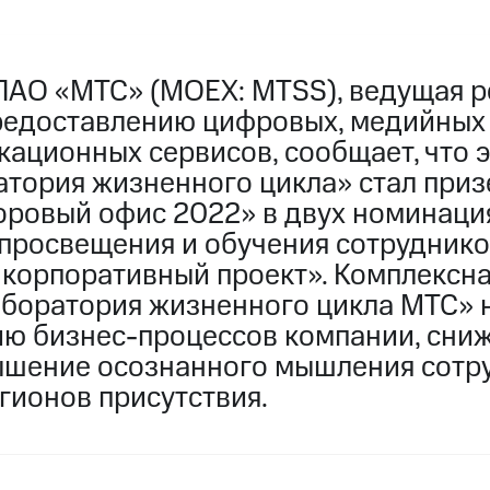
ПАО «МТС» (MOEX: MTSS), ведущая р
редоставлению цифровых, медийных
кационных сервисов, сообщает, что 
атория жизненного цикла» стал при
оровый офис 2022» в двух номинаци
просвещения и обучения сотруднико
 корпоративный проект». Комплексна
боратория жизненного цикла МТС» 
ию бизнес-процессов компании, сни
ышение осознанного мышления сотр
гионов присутствия.