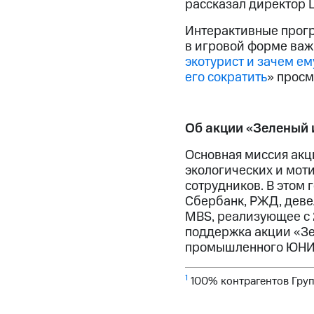
рассказал директор 
Интерактивные прогр
в игровой форме важ
экотурист и зачем е
его сократить
» просм
Об акции «Зеленый 
Основная миссия акц
экологических и моти
сотрудников. В этом 
Сбербанк, РЖД, деве
MBS, реализующее с 
поддержка акции «З
промышленного ЮНИД
1
100% контрагентов Гру