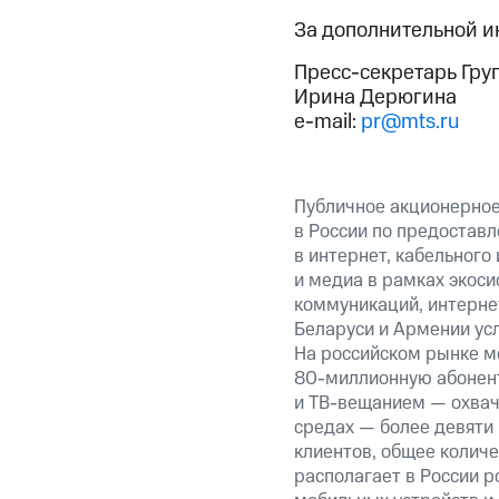
За дополнительной 
Пресс-секретарь Гру
Ирина Дерюгина
e-mail:
pr@mts.ru
Публичное акционерно
в России по предоставл
в интернет, кабельного
и медиа в рамках экос
коммуникаций, интернет
Беларуси и Армении ус
На российском рынке м
80-миллионную
абонент
и ТВ-вещанием — охвач
средах — более девяти
клиентов, общее колич
располагает в России р