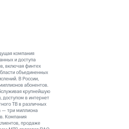
дущая компания
анных и доступа
ов, включая финтех
области объединенных
слений. В России,
миллионов абонентов.
обслуживая крупнейшую
 доступом в интернет
тного ТВ в различных
а — три миллиона
в. Компания
клиентов, продаже