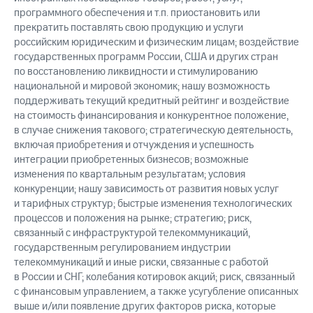
программного обеспечения и т.п. приостановить или
прекратить поставлять свою продукцию и услуги
российским юридическим и физическим лицам; воздействие
государственных программ России, США и других стран
по восстановлению ликвидности и стимулированию
национальной и мировой экономик; нашу возможность
поддерживать текущий кредитный рейтинг и воздействие
на стоимость финансирования и конкурентное положение,
в случае снижения такового; стратегическую деятельность,
включая приобретения и отчуждения и успешность
интеграции приобретенных бизнесов; возможные
изменения по квартальным результатам; условия
конкуренции; нашу зависимость от развития новых услуг
и тарифных структур; быстрые изменения технологических
процессов и положения на рынке; стратегию; риск,
связанный с инфраструктурой телекоммуникаций,
государственным регулированием индустрии
телекоммуникаций и иные риски, связанные с работой
в России и СНГ; колебания котировок акций; риск, связанный
с финансовым управлением, а также усугубление описанных
выше и/или появление других факторов риска, которые