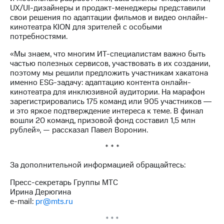
UX/UI-дизайнеры и продакт-менеджеры представили
свои решения по адаптации фильмов и видео онлайн-
кинотеатра KION для зрителей с особыми
потребностями.
«Мы знаем, что многим ИТ-специалистам важно быть
частью полезных сервисов, участвовать в их создании,
поэтому мы решили предложить участникам хакатона
именно ESG-задачу: адаптацию контента онлайн-
кинотеатра для инклюзивной аудитории. На марафон
зарегистрировались 175 команд или 905 участников ―
и это яркое подтверждение интереса к теме. В финал
вошли 20 команд, призовой фонд составил 1,5 млн
рублей», — рассказал Павел Воронин.
* * *
За дополнительной информацией обращайтесь:
Пресс-секретарь Группы МТС
Ирина Дерюгина
e-mail:
pr@mts.ru
* * *