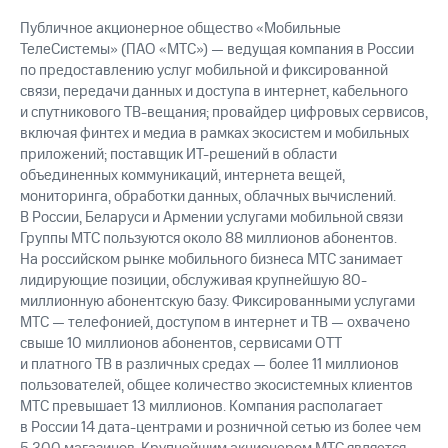
Публичное акционерное общество «Мобильные
ТелеСистемы» (ПАО «МТС») — ведущая компания в России
по предоставлению услуг мобильной и фиксированной
связи, передачи данных и доступа в интернет, кабельного
и спутникового ТВ-вещания; провайдер цифровых сервисов,
включая финтех и медиа в рамках экосистем и мобильных
приложений; поставщик ИТ-решений в области
объединенных коммуникаций, интернета вещей,
мониторинга, обработки данных, облачных вычислений.
В России, Беларуси и Армении услугами мобильной связи
Группы МТС пользуются около 88 миллионов абонентов.
На российском рынке мобильного бизнеса МТС занимает
лидирующие позиции, обслуживая крупнейшую 80-
миллионную абонентскую базу. Фиксированными услугами
МТС — телефонией, доступом в интернет и ТВ — охвачено
свыше 10 миллионов абонентов, сервисами OTT
и платного ТВ в различных средах — более 11 миллионов
пользователей, общее количество экосистемных клиентов
МТС превышает 13 миллионов. Компания располагает
в России 14 дата-центрами и розничной сетью из более чем