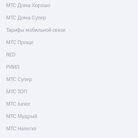
МТС Дома Хорошо
МТС Дома Супер
Тарифы мобильной связи
МТС Проще
RED
РИИЛ
МТС Супер
МТС ТОП
МТС Junior
МТС Мудрый
МТС Налегке