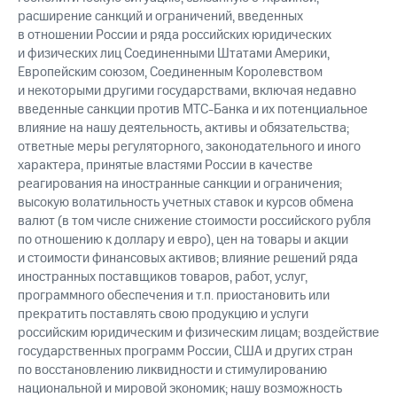
расширение санкций и ограничений, введенных
в отношении России и ряда российских юридических
и физических лиц Соединенными Штатами Америки,
Европейским союзом, Соединенным Королевством
и некоторыми другими государствами, включая недавно
введенные санкции против МТС-Банка и их потенциальное
влияние на нашу деятельность, активы и обязательства;
ответные меры регуляторного, законодательного и иного
характера, принятые властями России в качестве
реагирования на иностранные санкции и ограничения;
высокую волатильность учетных ставок и курсов обмена
валют (в том числе снижение стоимости российского рубля
по отношению к доллару и евро), цен на товары и акции
и стоимости финансовых активов; влияние решений ряда
иностранных поставщиков товаров, работ, услуг,
программного обеспечения и т.п. приостановить или
прекратить поставлять свою продукцию и услуги
российским юридическим и физическим лицам; воздействие
государственных программ России, США и других стран
по восстановлению ликвидности и стимулированию
национальной и мировой экономик; нашу возможность