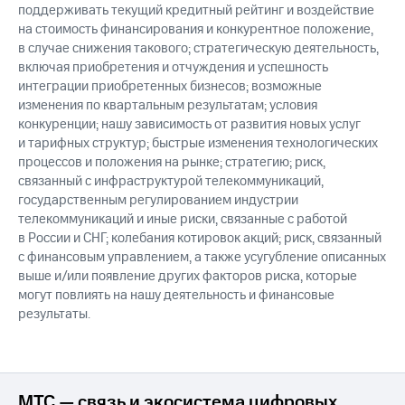
поддерживать текущий кредитный рейтинг и воздействие
на стоимость финансирования и конкурентное положение,
в случае снижения такового; стратегическую деятельность,
включая приобретения и отчуждения и успешность
интеграции приобретенных бизнесов; возможные
изменения по квартальным результатам; условия
конкуренции; нашу зависимость от развития новых услуг
и тарифных структур; быстрые изменения технологических
процессов и положения на рынке; стратегию; риск,
связанный с инфраструктурой телекоммуникаций,
государственным регулированием индустрии
телекоммуникаций и иные риски, связанные с работой
в России и СНГ; колебания котировок акций; риск, связанный
с финансовым управлением, а также усугубление описанных
выше и/или появление других факторов риска, которые
могут повлиять на нашу деятельность и финансовые
результаты.
МТС — связь и экосистема цифровых