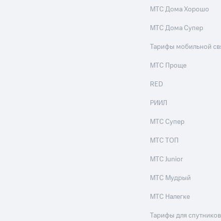
МТС Дома Хорошо
МТС Дома Супер
Тарифы мобильной св
МТС Проще
RED
РИИЛ
МТС Супер
МТС ТОП
МТС Junior
МТС Мудрый
МТС Налегке
Тарифы для спутников