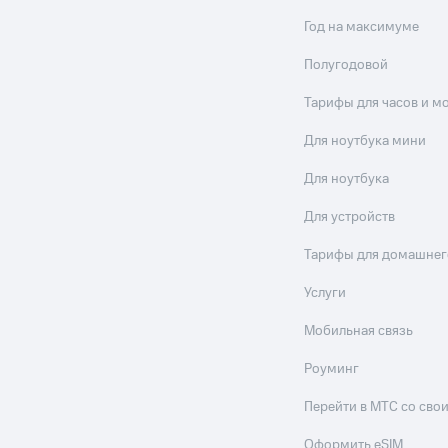
Год на максимуме
Полугодовой
Тарифы для часов и м
Для ноутбука мини
Для ноутбука
Для устройств
Тарифы для домашнег
Услуги
Мобильная связь
Роуминг
Перейти в МТС со св
Оформить eSIM