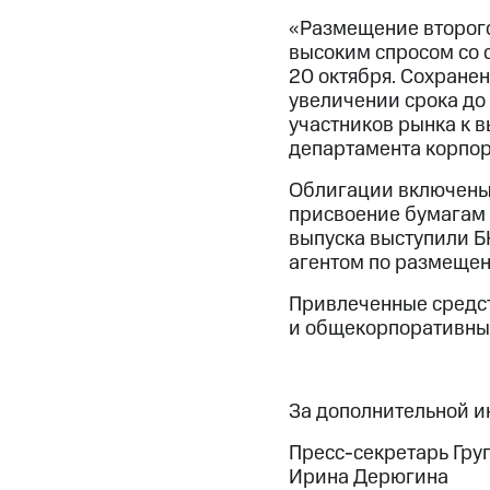
«Размещение второг
высоким спросом со 
20 октября. Сохранен
увеличении срока до
участников рынка к 
департамента корпор
Облигации включены 
присвоение бумагам 
выпуска выступили Б
агентом по размеще
Привлеченные средст
и общекорпоративны
За дополнительной 
Пресс-секретарь Гру
Ирина Дерюгина