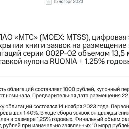
15 ноября 2023
ПАО «МТС» (MOEX: MTSS), цифровая 
акрытии книги заявок на размещение
гаций серии 002Р-02 объемом 13,5 
тавкой купона RUONIA + 1.25% годов
ь облигаций составляет 1000 рублей, купонный пер
т номинала. Предварительная дата размещения 22 
ку облигаций состоялся 14 ноября 2023 года. Перв
превышал 1,40%. В ходе сбора заявок он дважды сни
влен в размере 1,25% годовых. Финальный объем р
д рублей при изначально заявленных 10 млрд рублей