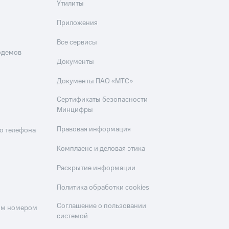
Утилиты
Приложения
Все сервисы
одемов
Документы
Документы ПАО «МТС»
Сертификаты безопасности
Минцифры
Правовая информация
о телефона
Комплаенс и деловая этика
Раскрытие информации
Политика обработки cookies
Соглашение о пользовании
оим номером
системой