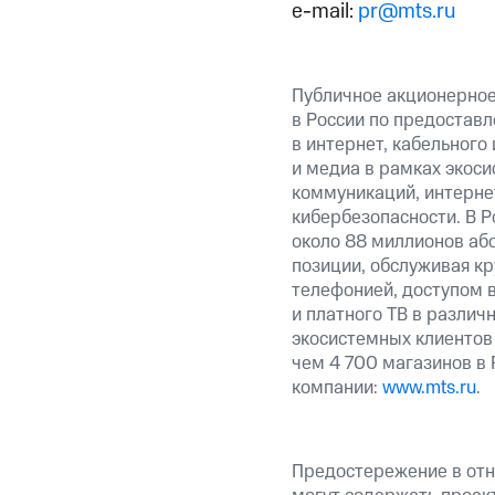
e-mail:
pr@mts.ru
Публичное акционерно
в России по предоставл
в интернет, кабельного
и медиа в рамках экос
коммуникаций, интерне
кибербезопасности. В Р
около 88 миллионов аб
позиции, обслуживая к
телефонией, доступом в
и платного ТВ в различ
экосистемных клиентов
чем 4 700 магазинов в
компании:
www.mts.ru
.
Предостережение в отн