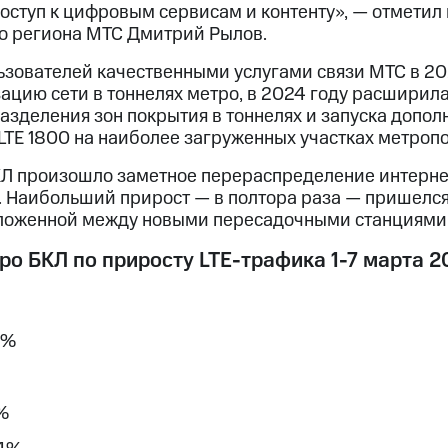
оступ к цифровым сервисам и контенту», — отметил
о региона МТС Дмитрий Рылов.
ьзователей качественными услугами связи МТС в 20
цию сети в тоннелях метро, в 2024 году расширил
разделения зон покрытия в тоннелях и запуска допо
LTE 1800 на наиболее загруженных участках метроп
БКЛ произошло заметное перераспределение интерне
. Наибольший прирост — в полтора раза — пришелся
оложенной между новыми пересадочными станциями
ро БКЛ по приросту LTE-трафика 1-7 марта 2
9%
%