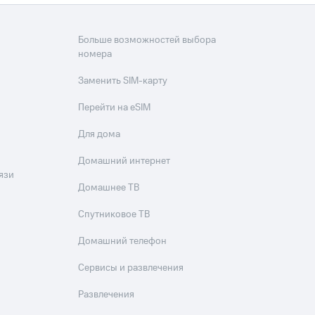
Больше возможностей выбора
номера
Заменить SIM-карту
Перейти на eSIM
Для дома
Домашний интернет
язи
Домашнее ТВ
Спутниковое ТВ
Домашний телефон
Сервисы и развлечения
Развлечения