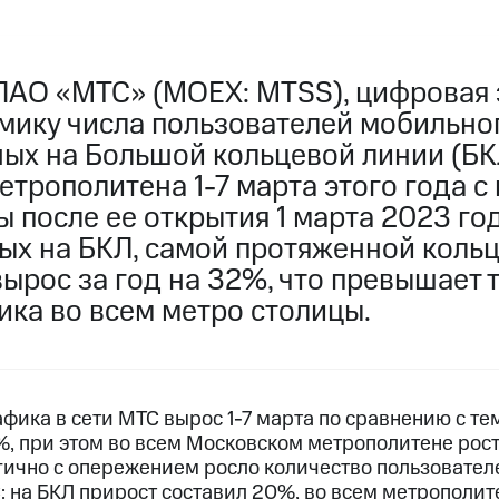
ПАО «МТС» (MOEX: MTSS), цифровая 
мику числа пользователей мобильно
ных на Большой кольцевой линии (БК
трополитена 1-7 марта этого года с
 после ее открытия 1 марта 2023 го
ых на БКЛ, самой протяженной коль
вырос за год на 32%, что превышает 
ика во всем метро столицы.
фика в сети МТС вырос 1-7 марта по сравнению с т
, при этом во всем Московском метрополитене рост
гично с опережением росло количество пользовател
: на БКЛ прирост составил 20%, во всем метрополит