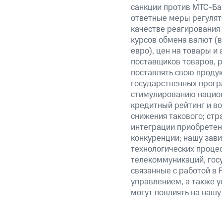
санкции против МТС-Бан
ответные меры регулято
качестве реагирования 
курсов обмена валют (в
евро), цен на товары и
поставщиков товаров, р
поставлять свою проду
государственных прогр
стимулированию национ
кредитный рейтинг и во
снижения такового; стр
интеграции приобретен
конкуренции; нашу зави
технологических процес
телекоммуникаций, гос
связанные с работой в 
управлением, а также у
могут повлиять на нашу