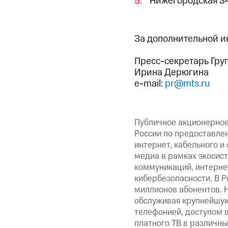
Нижегородская 
За дополнительной 
Пресс-секретарь Гру
Ирина Дерюгина
e-mail:
pr@mts.ru
Публичное акционерное
России по предоставлен
интернет, кабельного и
медиа в рамках экосис
коммуникаций, интерне
кибербезопасности. В Р
миллионов абонентов. 
обслуживая крупнейшую
телефонией, доступом в
платного ТВ в различны