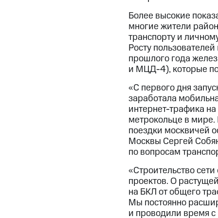
Более высокие показа
многие жители район
транспорту и личном
Росту пользователей
прошлого года желе
и МЦД-4), которые п
«С первого дня запу
заработала мобильна
интернет-трафика на
метрокольце в мире.
поездки москвичей о
Москвы Сергей Собян
по вопросам транспо
«Строительство сети
проектов. О растущей
на БКЛ от общего тра
Мы постоянно расшир
и проводили время с 