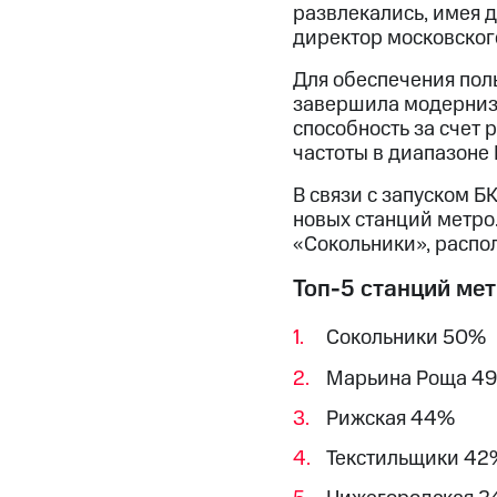
развлекались, имея д
директор московског
Для обеспечения пол
завершила модерниза
способность за счет 
частоты в диапазоне 
В связи с запуском 
новых станций метро
«Сокольники», расп
Топ-5 станций мет
Сокольники 50%
Марьина Роща 4
Рижская 44%
Текстильщики 42