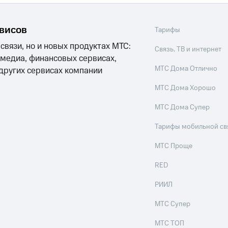
рвисов
Тарифы
 связи, но и новых продуктах МТС:
Связь, ТВ и интернет
 медиа, финансовых сервисах,
МТС Дома Отлично
 других сервисах компании
МТС Дома Хорошо
МТС Дома Супер
Тарифы мобильной св
МТС Проще
RED
РИИЛ
МТС Супер
МТС ТОП