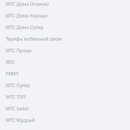
МТС Дома Отлично
МТС Дома Хорошо
МТС Дома Супер
Тарифы мобильной связи
МТС Проще
RED
РИИЛ
МТС Супер
МТС ТОП
МТС Junior
МТС Мудрый