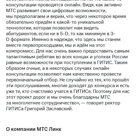
консультации проводятся онлайн. Видя, как активно
МТС развивает свои цифровые возможности,
мы предполагаем и верим, что через некоторое время
обязательно придём
к какой-то
уникальной
технологии, которая позволит нам видеть
абитуриентов, если
не в 5-D,
то как минимум в 3-
D формате. Именно в надежде, что здесь мы станем
вместе первопроходцами, мы и идём на этот
компромисс. Для нас очень важно предоставить самым
талантливым ребятам во всех концах и уголках России
равные возможности при поступлении в ГИТИС. Таким
образом очные, а в некоторых случаях онлайн
консультации позволяют нам качественно провести
первоначальный отбор. Не случайно из тех, кто прошёл
эти прослушивания, многие доходят до конкурса и есть
уже те, кто счастливо учатся в ГИТИСе. Поэтому для нас
этот проект дорог и мы очень благодарны МТС
за многолетнее сотрудничество», — говорит ректор
ГИТИСа Григорий Заславский.
О компании МТС Линк