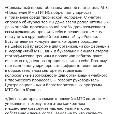
«Совместный проект образовательной платформы МТС
«Поколение М» и ГИТИСа обрел популярность
и признание среди творческой молодежи. С учетом
спроса у абитуриентов мы даже ввели дополнительный
день онлайн-прослушиваний, чтобы дать возможность
всем желающим проявить себя и реализовать мечту —
поступить в крупнейший театральный вуз России.
Вступительные консультации, которые проходили
на цифровой платформе для организации конференций
и мероприятий МТС Линк, в буквальном смылся стерли
географические границы и позволили ребятам даже
из самых отдаленных городов заявить о себе. Поэтому
нам важно популяризировать цифровые технологии
в образовательном секторе, которые дают
колоссальные возможности для организации учебного
и творческого процесса», — говорит руководитель
Центра социальных и благотворительных программ
МТС Ольга Юркова.
«Для нас история взаимоотношений с МТС во многом
уникальная, потому что в этом конкретном
и единственном случае мы, наступая на горло
собственной песне, соглашаемся на то, что
какие-то