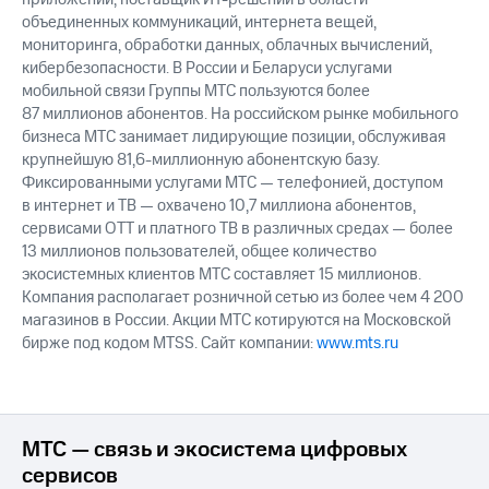
объединенных коммуникаций, интернета вещей,
мониторинга, обработки данных, облачных вычислений,
кибербезопасности. В России и Беларуси услугами
мобильной связи Группы МТС пользуются более
87 миллионов абонентов. На российском рынке мобильного
бизнеса МТС занимает лидирующие позиции, обслуживая
крупнейшую 81,6-миллионную абонентскую базу.
Фиксированными услугами МТС — телефонией, доступом
в интернет и ТВ — охвачено 10,7 миллиона абонентов,
сервисами OTT и платного ТВ в различных средах — более
13 миллионов пользователей, общее количество
экосистемных клиентов МТС составляет 15 миллионов.
Компания располагает розничной сетью из более чем 4 200
магазинов в России. Акции МТС котируются на Московской
бирже под кодом MTSS. Сайт компании:
www.mts.ru
МТС — связь и экосистема цифровых
сервисов