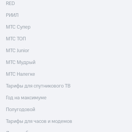
RED
РИИЛ
МТС Супер
МТС ТОП
МТС Junior
МТС Мудрый
МТС Налегке
Тарифы для спутникового ТВ
Год на максимуме
Полугодовой
Тарифы для часов и модемов