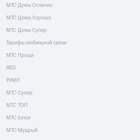
МТС Дома Отлично
МТС Дома Хорошо
МТС Дома Супер
Тарифы мобильной связи
МТС Проще
RED
РИИЛ
МТС Супер
МТС ТОП
МТС Junior
МТС Мудрый