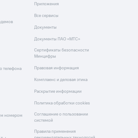
Приложения
Все сервисы
одемов
Документы
Документы ПАО «МТС»
Сертификаты безопасности
Минцифры
Правовая информация
о телефона
Комплаенс и деловая этика
Раскрытие информации
Политика обработки cookies
Соглашение о пользовании
оим номером
системой
Правила применения
рекомендательных технологий