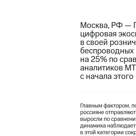
Москва, РФ — 
цифровая экос
в своей рознич
беспроводных 
на 25% по сра
аналитиков МТ
с начала этого 
Главным фактором, п
россияне отправляютс
выросли по сравнению
динамика наблюдается
в этой категории сок