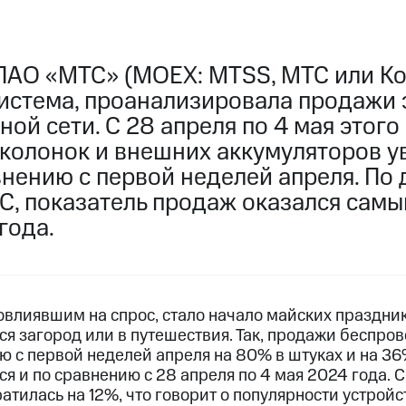
ПАО «МТС» (MOEX: MTSS, МТС или Ко
истема, проанализировала продажи 
ной сети. С 28 апреля по 4 мая этог
колонок и внешних аккумуляторов у
внению с первой неделей апреля. По
С, показатель продаж оказался сам
года.
овлиявшим на спрос, стало начало майских праздник
я загород или в путешествия. Так, продажи беспро
 с первой неделей апреля на 80% в штуках и на 36
 и по сравнению с 28 апреля по 4 мая 2024 года. 
ратилась на 12%, что говорит о популярности устройс