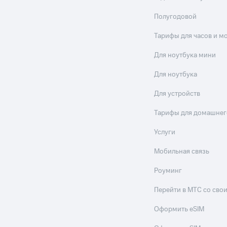
Полугодовой
Тарифы для часов и м
Для ноутбука мини
Для ноутбука
Для устройств
Тарифы для домашнег
Услуги
Мобильная связь
Роуминг
Перейти в МТС со св
Оформить eSIM