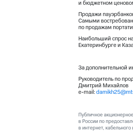
и бюджетном ценовом 
Продажи пауэрбанков 
Самыми востребованн
по продажам портатив
Наибольший спрос на
Екатеринбурге и Каза
За дополнительной 
Руководитель по про
Дмитрий Михайлов
e-mail:
damikh25@mts
Публичное акционерно
в России по предоставл
в интернет, кабельного