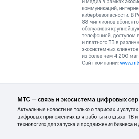
и медиа в рамках экос
коммуникаций, интерне
кибербезопасности. В Р
88 миллионов абоненто
обслуживая крупнейшу
телефонией, доступом в
и платного ТВ в различ
экосистемных клиентов 
из более чем 4 200 маг
Сайт компании:
www.mts
МТС — связь и экосистема цифровых се
Актуальные новости не только о тарифах и услугах
цифровых приложениях для работы и отдыха, ТВ и
технологиях для запуска и продвижения бизнеса и