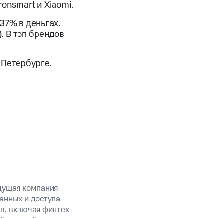
onsmart и Xiaomi.
37% в деньгах.
 В топ брендов
.
-Петербурге,
дущая компания
анных и доступа
ов, включая финтех