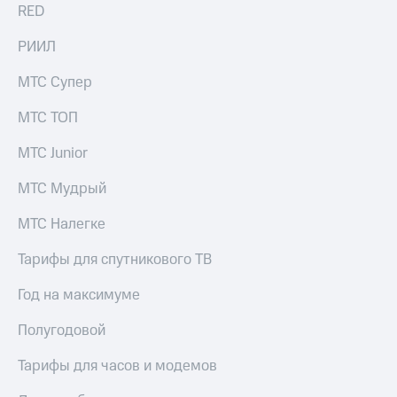
RED
РИИЛ
МТС Супер
МТС ТОП
МТС Junior
МТС Мудрый
МТС Налегке
Тарифы для спутникового ТВ
Год на максимуме
Полугодовой
Тарифы для часов и модемов