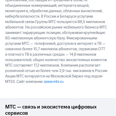
приложений; поставщик ИТ-решений в области
объединенных коммуникаций, интернета вещей,
мониторинга, обработки данных, облачных вычислений,
кибербезопасности. В России и Беларуси услугами
мобильной связи Группы МТС пользуются 88,5 миллионов
абонентов. На российском рынке мобильного бизнеса МТС
занимает лидирующие позиции, обслуживая крупнейшую
83-миллионную абонентскую базу. Фиксированными
услугами МТС — телефонией, доступом в интернет и ТВ —
охвачено более 10,7 миллиона абонентов, сервисами OTT
и платного ТВ в различных средах — 14,8 миллионов
пользователей, общее количество экосистемных клиентов
МТС составляет 17,2 миллионов. Компания располагает
розничной сетью из более чем 3,9 тыс. магазинов в России.
Акции МТС котируются на Московской бирже под кодом
MTSS. Сайт компании:
www.mts.ru
МТС — связь и экосистема цифровых
сервисов