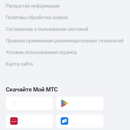
Раскрытие информации
Политика обработки cookies
Соглашение о пользовании системой
Правила применения рекомендательных технологий
Условия использования сервиса
Карта сайта
Скачайте Мой МТС