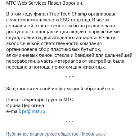
МТС Web Services Павел Воронин.
В этом году финал True Tech Champ организован
с учетом комплексного ЕSG-подхода. В части
социальной ответственности была реализована
доступность площадки для людей с нарушениями
слуха, зрения и двигательного аппарата. В части
экологической ответственности компания
организовала сбор пластиковых бутылок,
алюминиевых банок, стекла и бейджей для дальнейшей
переработки, а часть материалов от застройки была
передана в помощь приютам для животных.
* * *
За дополнительной информацией обращайтесь:
Пресс-секретарь Группы МТС
Ирина Дерюгина
e-mail:
pr@mts.ru
* * *
Публичное акционерное общество «Мобильные