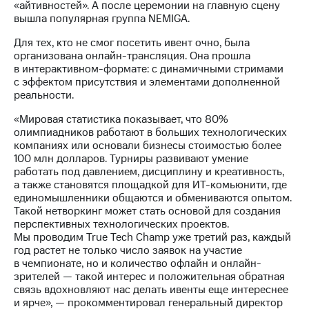
«айтивностей». А после церемонии на главную сцену
вышла популярная группа NEMIGA.
Для тех, кто не смог посетить ивент очно, была
организована онлайн-трансляция. Она прошла
в интерактивном-формате: с динамичными стримами
с эффектом присутствия и элементами дополненной
реальности.
«Мировая статистика показывает, что 80%
олимпиадников работают в больших технологических
компаниях или основали бизнесы стоимостью более
100 млн долларов. Турниры развивают умение
работать под давлением, дисциплину и креативность,
а также становятся площадкой для ИТ-комьюнити, где
единомышленники общаются и обмениваются опытом.
Такой нетворкинг может стать основой для создания
перспективных технологических проектов.
Мы проводим True Tech Champ уже третий раз, каждый
год растет не только число заявок на участие
в чемпионате, но и количество офлайн и онлайн-
зрителей — такой интерес и положительная обратная
связь вдохновляют нас делать ивенты еще интереснее
и ярче», — прокомментировал генеральный директор