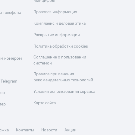
Минцифры
Правовая информация
о телефона
Комплаенс и деловая этика
Раскрытие информации
Политика обработки cookies
Соглашение о пользовании
оим номером
системой
Правила применения
рекомендательных технологий
 Telegram
Условия использования сервиса
мер
Карта сайта
мер
ржка
Контакты
Новости
Акции