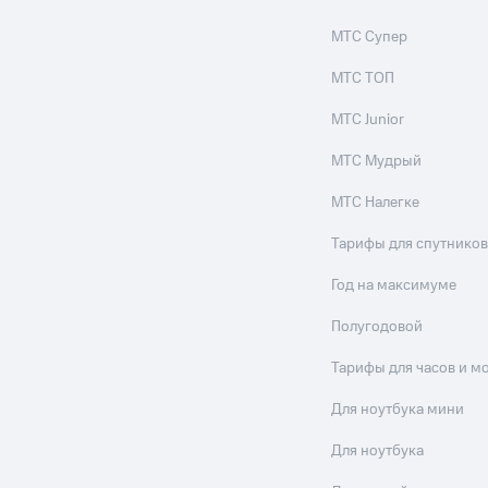
МТС Супер
МТС ТОП
МТС Junior
МТС Мудрый
МТС Налегке
Тарифы для спутников
Год на максимуме
Полугодовой
Тарифы для часов и м
Для ноутбука мини
Для ноутбука