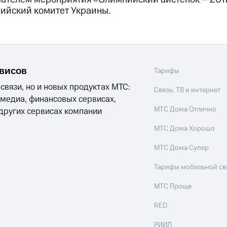
ийский комитет Украины.
рвисов
Тарифы
 связи, но и новых продуктах МТС:
Связь, ТВ и интернет
 медиа, финансовых сервисах,
МТС Дома Отлично
 других сервисах компании
МТС Дома Хорошо
МТС Дома Супер
Тарифы мобильной св
МТС Проще
RED
РИИЛ