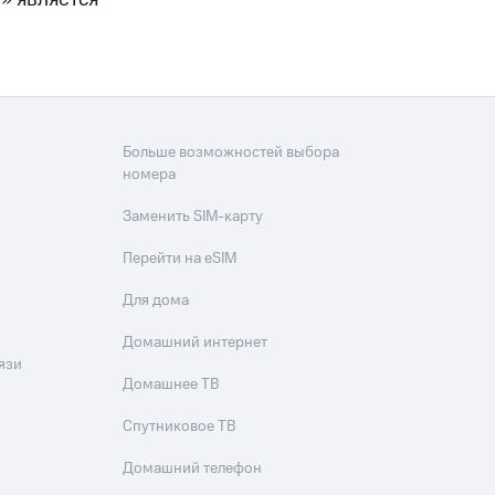
Больше возможностей выбора
номера
Заменить SIM-карту
Перейти на eSIM
Для дома
Домашний интернет
язи
Домашнее ТВ
Спутниковое ТВ
Домашний телефон