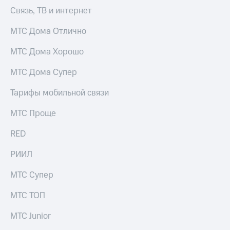
Связь, ТВ и интернет
МТС Дома Отлично
МТС Дома Хорошо
МТС Дома Супер
Тарифы мобильной связи
МТС Проще
RED
РИИЛ
МТС Супер
МТС ТОП
МТС Junior