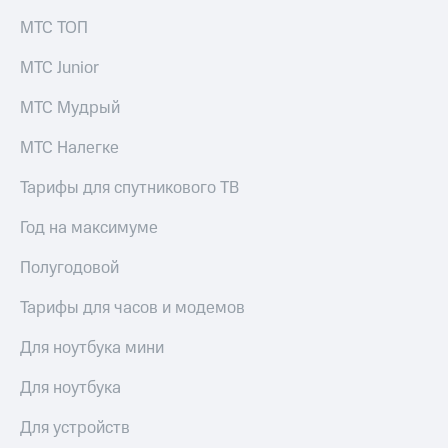
МТС ТОП
МТС Junior
МТС Мудрый
МТС Налегке
Тарифы для спутникового ТВ
Год на максимуме
Полугодовой
Тарифы для часов и модемов
Для ноутбука мини
Для ноутбука
Для устройств