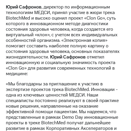
Юрий Сафронов
, директор по информационным
технологиям МЕДСИ, принял участие в жюри трека
BiotechMed и высоко оценил проект «Clon Go», суть
которого в инновационном методе диагностики
состояния здоровья человека, когда создается его
виртуальный «клон», с учетом всех индивидуальных
особенностей организма. «Электронная копия»
помогает составить наиболее полную картину о
состояния здоровья человека, основных показателях
жизнедеятельности.
Юрий Сафронов
отметил
инновационную и социальную значимость проекта
«Clon Go» для развития современных технологий в
медицине:
«Мы благодарны за приглашение к участию в
экспертизе проектов трека BiotechMed. Инновации -
одна из ключевых ценностей МЕДСИ. Наши
специалисты постоянно реализуют в своей практике
новые решения, направленные на оказание
эффективной помощи пациентам. Мы надеемся, что
представленные в рамках Demo Day инновационные
проекты в треке BiotechMed получат дальнейшее
развитие в рамках Корпоративных Акселераторов и