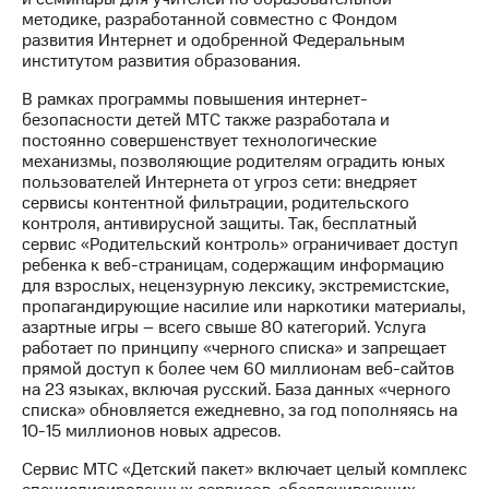
методике, разработанной совместно с Фондом
развития Интернет и одобренной Федеральным
институтом развития образования.
В рамках программы повышения интернет-
безопасности детей МТС также разработала и
постоянно совершенствует технологические
механизмы, позволяющие родителям оградить юных
пользователей Интернета от угроз сети: внедряет
сервисы контентной фильтрации, родительского
контроля, антивирусной защиты. Так, бесплатный
сервис «Родительский контроль» ограничивает доступ
ребенка к веб-страницам, содержащим информацию
для взрослых, нецензурную лексику, экстремистские,
пропагандирующие насилие или наркотики материалы,
азартные игры – всего свыше 80 категорий. Услуга
работает по принципу «черного списка» и запрещает
прямой доступ к более чем 60 миллионам веб-сайтов
на 23 языках, включая русский. База данных «черного
списка» обновляется ежедневно, за год пополняясь на
10-15 миллионов новых адресов.
Сервис МТС «Детский пакет» включает целый комплекс