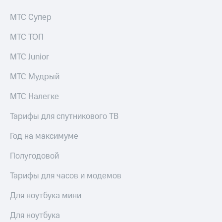
МТС Супер
МТС ТОП
МТС Junior
МТС Мудрый
МТС Налегке
Тарифы для спутникового ТВ
Год на максимуме
Полугодовой
Тарифы для часов и модемов
Для ноутбука мини
Для ноутбука