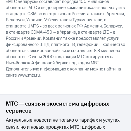
«МТС Беларусь» составляет порядка 100 миллионов
абонентов. МТС и ее дочерние компании оказывают услуги в
стандарте GSM во всех регионах России, а также в Армении,
Беларуси, Украине, Узбекистане и Туркменистане; в
стандарте UMTS - во всех регионах РФ, Армении, Беларуси;
в стандарте CDMA-450 – в Украине; в стандарте LTE – в
России и Армении. Компания также предоставляет услуги
фиксированного ШПД, платного ТВ, телефонии – количество
абонентов фиксированной связи составляет 8,8 миллиона
абонентов. С июня 2000 года акции МТС котируются на
Нью-йоркской фондовой бирже под кодом MBT.
Дополнительную информацию о компании можно найти на
сайте www.mts.ru.
МТС — связь и экосистема цифровых
сервисов
Актуальные новости не только о тарифах и услугах
связи, но и новых продуктах МТС: цифровых