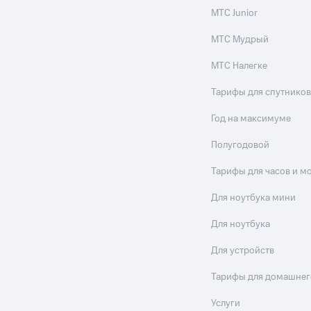
МТС Junior
МТС Мудрый
МТС Налегке
Тарифы для спутников
Год на максимуме
Полугодовой
Тарифы для часов и м
Для ноутбука мини
Для ноутбука
Для устройств
Тарифы для домашнег
Услуги