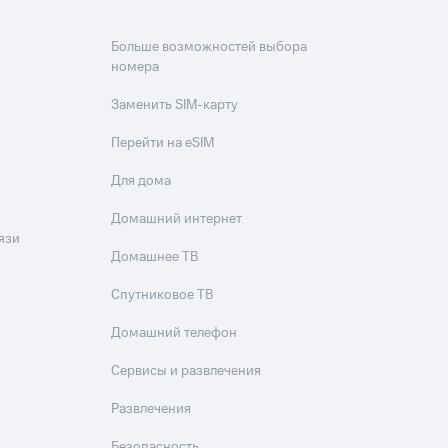
Больше возможностей выбора
номера
Заменить SIM-карту
Перейти на eSIM
Для дома
Домашний интернет
язи
Домашнее ТВ
Спутниковое ТВ
Домашний телефон
Сервисы и развлечения
Развлечения
Безопасность