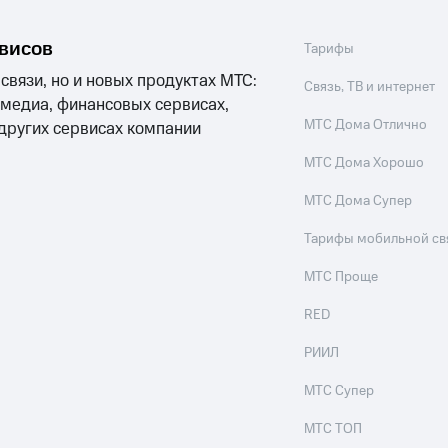
рвисов
Тарифы
 связи, но и новых продуктах МТС:
Связь, ТВ и интернет
 медиа, финансовых сервисах,
МТС Дома Отлично
 других сервисах компании
МТС Дома Хорошо
МТС Дома Супер
Тарифы мобильной св
МТС Проще
RED
РИИЛ
МТС Супер
МТС ТОП