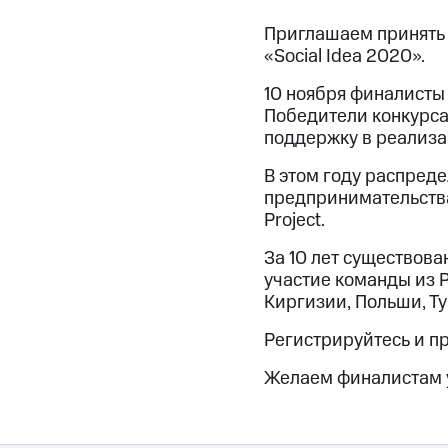
Приглашаем принять 
«Social Idea 2020».
10 ноября финалисты 
Победители конкурса
поддержку в реализа
В этом году распред
предпринимательства:
Project.
За 10 лет существова
участие команды из Р
Киргизии, Польши, Т
Регистрируйтесь и п
Желаем финалистам у