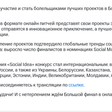
участие и стать болельщиками лучших проектов в 
в формате онлайн питчей представят свои проекты э
 отправятся в инновационное приключение, а лучш
ции.
еление проектов подтвердило глобальные тренды со
 выросло число финалистов в номинациях Social Mobi
ния «Social Idea» конкурс стал интернациональным:
оссии, а также из Украины, Белоруссии, Казахстана
урции, Эстонии, Индии, Великобритании, Молдавии,
рисоединяетесь к трансляции по
ссылке
.
дачи! И с нетерпением ждём Большой финал в онла