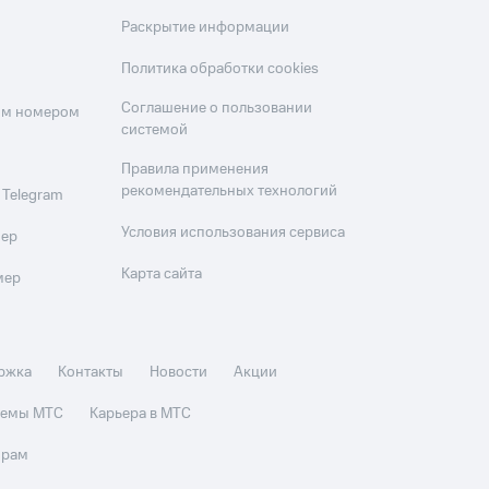
Раскрытие информации
Политика обработки cookies
Соглашение о пользовании
оим номером
системой
Правила применения
рекомендательных технологий
 Telegram
Условия использования сервиса
мер
Карта сайта
мер
ржка
Контакты
Новости
Акции
стемы МТС
Карьера в МТС
орам