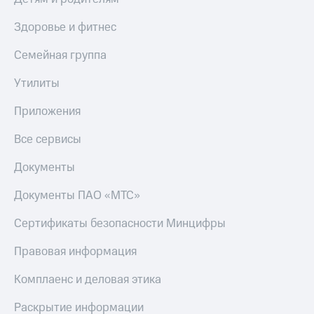
Здоровье и фитнес
Семейная группа
Утилиты
Приложения
Все сервисы
Документы
Документы ПАО «МТС»
Сертификаты безопасности Минцифры
Правовая информация
Комплаенс и деловая этика
Раскрытие информации