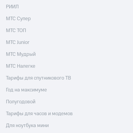
РИИЛ
МТС Супер
МТС ТОП
МТС Junior
МТС Мудрый
МТС Налегке
Тарифы для спутникового ТВ
Год на максимуме
Полугодовой
Тарифы для часов и модемов
Для ноутбука мини