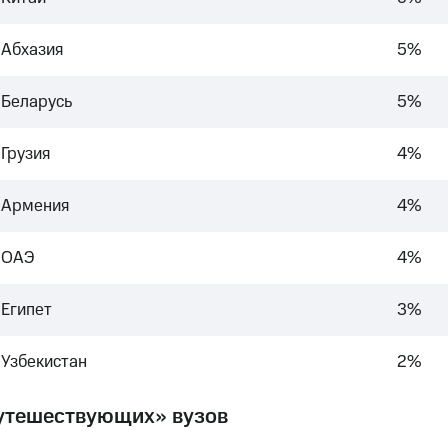
Абхазия
5%
Беларусь
5%
Грузия
4%
Армения
4%
ОАЭ
4%
Египет
3%
Узбекистан
2%
утешествующих» вузов