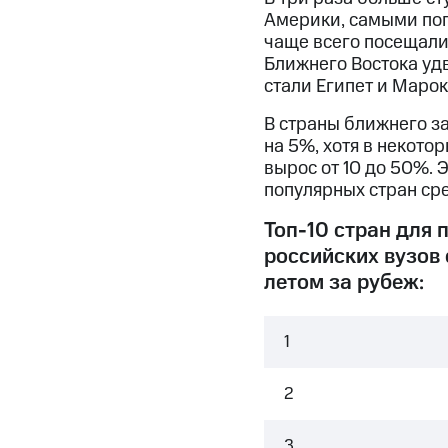
Америки, самыми поп
чаще всего посещали
Ближнего Востока уд
стали Египет и Маро
В страны ближнего з
на 5%, хотя в некото
вырос от 10 до 50%.
популярных стран сре
Топ-10 стран для 
российских вузов 
летом за рубеж:
1
2
3