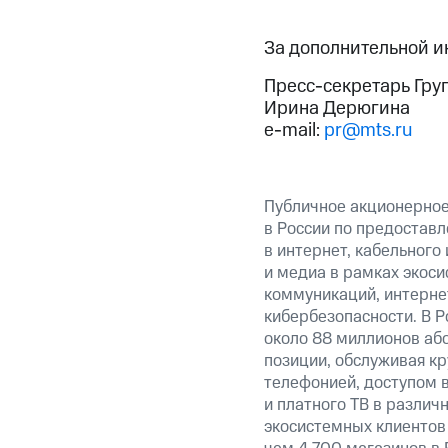
За дополнительной 
Пресс-секретарь Гру
Ирина Дерюгина
e-mail:
pr@mts.ru
Публичное акционерно
в России по предоставл
в интернет, кабельного
и медиа в рамках экос
коммуникаций, интерне
кибербезопасности. В Р
около 88 миллионов аб
позиции, обслуживая к
телефонией, доступом в
и платного ТВ в различ
экосистемных клиентов