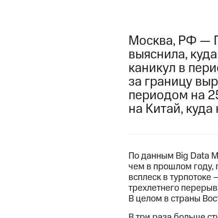
Москва, РФ — 
выяснила, куда
каникул в пери
за границу вы
периодом на 2
на Китай, куда
По данным Big Data М
чем в прошлом году, 
всплеск в турпотоке 
трехлетнего перерыв
В целом в страны Вос
В три раза больше с