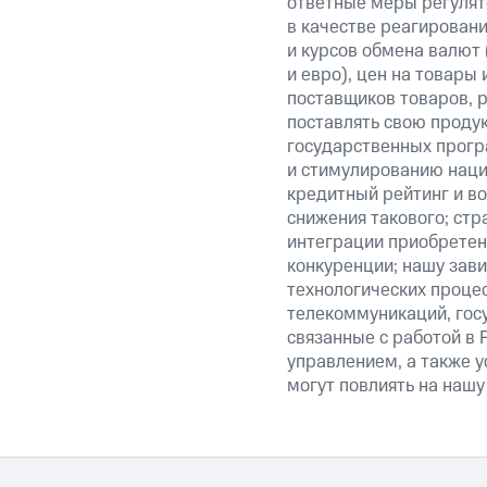
ответные меры регулято
в качестве реагировани
и курсов обмена валют 
и евро), цен на товары
поставщиков товаров, р
поставлять свою проду
государственных прогр
и стимулированию наци
кредитный рейтинг и во
снижения такового; стр
интеграции приобретен
конкуренции; нашу зави
технологических процес
телекоммуникаций, гос
связанные с работой в 
управлением, а также у
могут повлиять на нашу