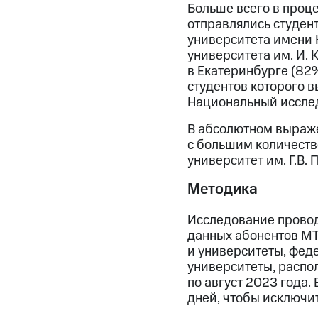
Больше всего в проц
отправлялись студен
университета имени Н
университета им. И. 
в Екатеринбурге (82
студентов которого 
Национальный исслед
В абсолютном выраже
с большим количеств
университет им. Г.В.
Методика
Исследование провод
данных абонентов МТ
и университеты, фед
университеты, распо
по август 2023 года
дней, чтобы исключи