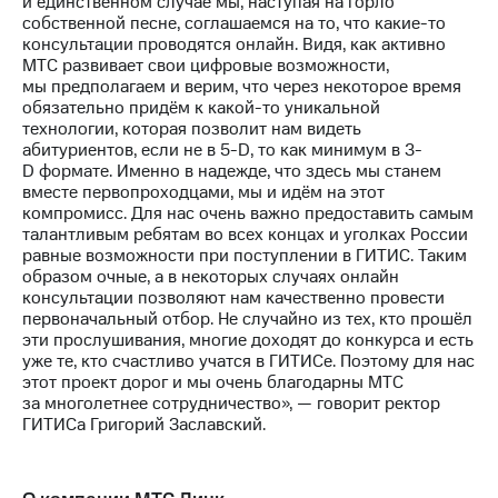
и единственном случае мы, наступая на горло
собственной песне, соглашаемся на то, что какие-то
консультации проводятся онлайн. Видя, как активно
МТС развивает свои цифровые возможности,
мы предполагаем и верим, что через некоторое время
обязательно придём к какой-то уникальной
технологии, которая позволит нам видеть
абитуриентов, если не в 5-D, то как минимум в 3-
D формате. Именно в надежде, что здесь мы станем
вместе первопроходцами, мы и идём на этот
компромисс. Для нас очень важно предоставить самым
талантливым ребятам во всех концах и уголках России
равные возможности при поступлении в ГИТИС. Таким
образом очные, а в некоторых случаях онлайн
консультации позволяют нам качественно провести
первоначальный отбор. Не случайно из тех, кто прошёл
эти прослушивания, многие доходят до конкурса и есть
уже те, кто счастливо учатся в ГИТИСе. Поэтому для нас
этот проект дорог и мы очень благодарны МТС
за многолетнее сотрудничество», — говорит ректор
ГИТИСа Григорий Заславский.