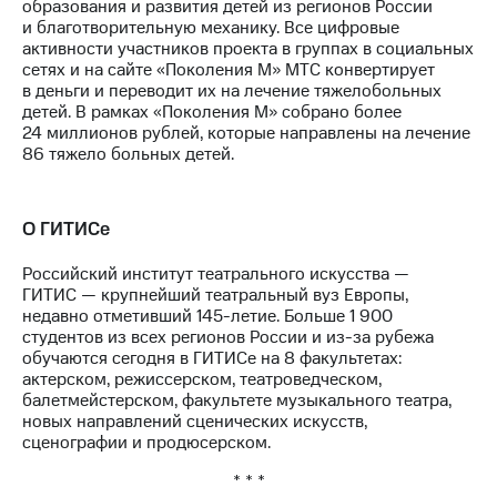
образования и развития детей из регионов России
и благотворительную механику. Все цифровые
активности участников проекта в группах в социальных
сетях и на сайте «Поколения М» МТС конвертирует
в деньги и переводит их на лечение тяжелобольных
детей. В рамках «Поколения М» собрано более
24 миллионов рублей, которые направлены на лечение
86 тяжело больных детей.
О ГИТИСе
Российский институт театрального искусства —
ГИТИС — крупнейший театральный вуз Европы,
недавно отметивший 145-летие. Больше 1 900
студентов из всех регионов России и из-за рубежа
обучаются сегодня в ГИТИСе на 8 факультетах:
актерском, режиссерском, театроведческом,
балетмейстерском, факультете музыкального театра,
новых направлений сценических искусств,
сценографии и продюсерском.
* * *