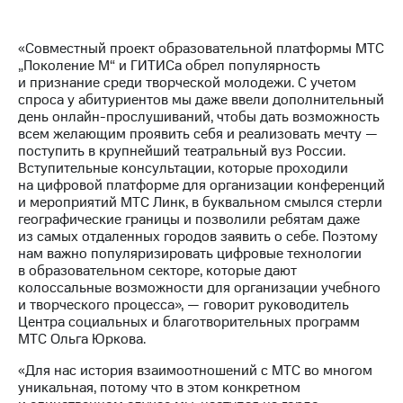
«Совместный проект образовательной платформы МТС
„Поколение М“ и ГИТИСа обрел популярность
и признание среди творческой молодежи. С учетом
спроса у абитуриентов мы даже ввели дополнительный
день онлайн-прослушиваний, чтобы дать возможность
всем желающим проявить себя и реализовать мечту —
поступить в крупнейший театральный вуз России.
Вступительные консультации, которые проходили
на цифровой платформе для организации конференций
и мероприятий МТС Линк, в буквальном смылся стерли
географические границы и позволили ребятам даже
из самых отдаленных городов заявить о себе. Поэтому
нам важно популяризировать цифровые технологии
в образовательном секторе, которые дают
колоссальные возможности для организации учебного
и творческого процесса», — говорит руководитель
Центра социальных и благотворительных программ
МТС Ольга Юркова.
«Для нас история взаимоотношений с МТС во многом
уникальная, потому что в этом конкретном