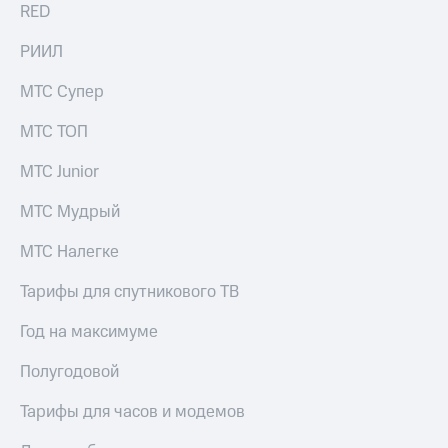
RED
РИИЛ
МТС Супер
МТС ТОП
МТС Junior
МТС Мудрый
МТС Налегке
Тарифы для спутникового ТВ
Год на максимуме
Полугодовой
Тарифы для часов и модемов