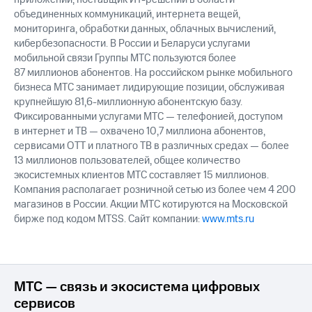
объединенных коммуникаций, интернета вещей,
мониторинга, обработки данных, облачных вычислений,
кибербезопасности. В России и Беларуси услугами
мобильной связи Группы МТС пользуются более
87 миллионов абонентов. На российском рынке мобильного
бизнеса МТС занимает лидирующие позиции, обслуживая
крупнейшую 81,6-миллионную абонентскую базу.
Фиксированными услугами МТС — телефонией, доступом
в интернет и ТВ — охвачено 10,7 миллиона абонентов,
сервисами OTT и платного ТВ в различных средах — более
13 миллионов пользователей, общее количество
экосистемных клиентов МТС составляет 15 миллионов.
Компания располагает розничной сетью из более чем 4 200
магазинов в России. Акции МТС котируются на Московской
бирже под кодом MTSS. Сайт компании:
www.mts.ru
МТС — связь и экосистема цифровых
сервисов