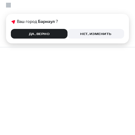
Ваш город
Барнаул
?
ДА, ВЕРНО
НЕТ, ИЗМЕНИТЬ