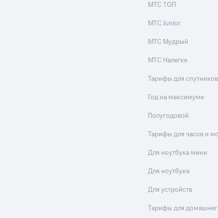
МТС ТОП
МТС Junior
МТС Мудрый
МТС Налегке
Тарифы для спутников
Год на максимуме
Полугодовой
Тарифы для часов и м
Для ноутбука мини
Для ноутбука
Для устройств
Тарифы для домашнег