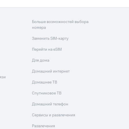
Больше возможностей выбора
номера
Заменить SIM-карту
Перейти на eSIM
Для дома
Домашний интернет
язи
Домашнее ТВ
Спутниковое ТВ
Домашний телефон
Сервисы и развлечения
Развлечения