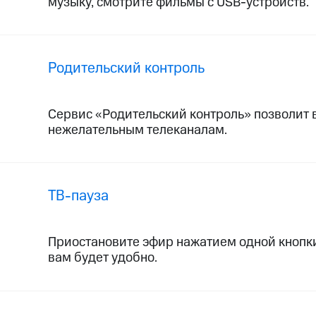
музыку, смотрите фильмы с USB-устройств.
Родительский контроль
Сервис «Родительский контроль» позволит в
нежелательным телеканалам.
ТВ-пауза
Приостановите эфир нажатием одной кнопки 
вам будет удобно.