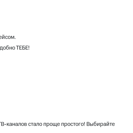
скидки
Все товары
ейсом.
удобно ТЕБЕ!
ТВ-каналов стало проще простого! Выбирайте