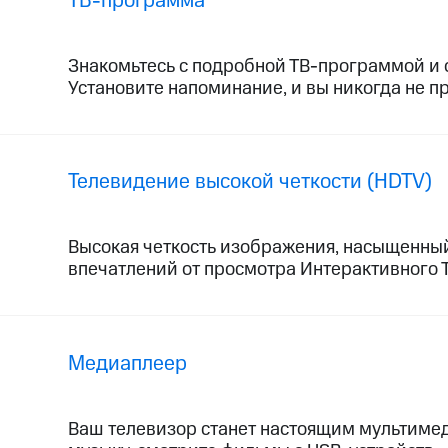
ТВ-программа
Знакомьтесь с подробной ТВ-программой и 
Установите напоминание, и вы никогда не 
Телевидение высокой четкости (HDTV)
Высокая четкость изображения, насыщенны
впечатлений от просмотра Интерактивного 
Медиаплеер
Ваш телевизор станет настоящим мультимед