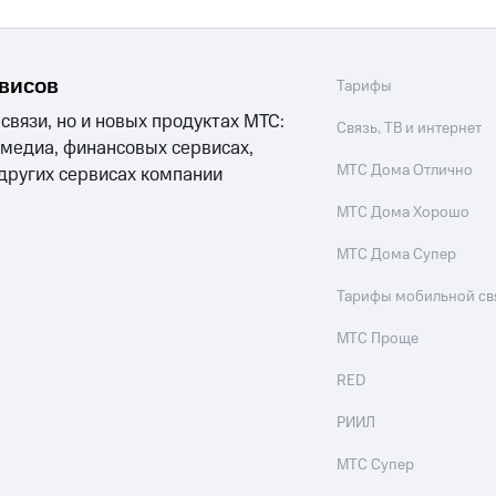
рвисов
Тарифы
 связи, но и новых продуктах МТС:
Связь, ТВ и интернет
 медиа, финансовых сервисах,
МТС Дома Отлично
 других сервисах компании
МТС Дома Хорошо
МТС Дома Супер
Тарифы мобильной св
МТС Проще
RED
РИИЛ
МТС Супер