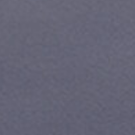
ле при оплате с карты МТС Деньги