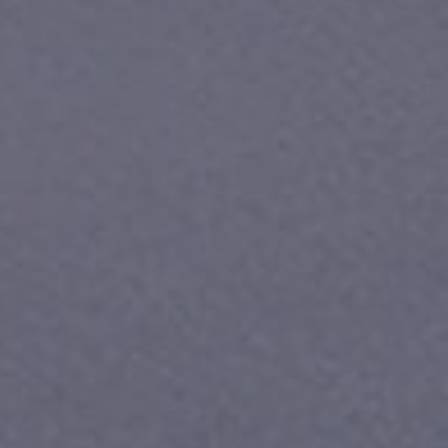
Приложения
Финансы
угого оператора
Оплата
Интернет-магазин
скидки
Все товары