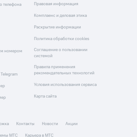
Правовая информация
о телефона
Комплаенс и деловая этика
Раскрытие информации
Политика обработки cookies
Соглашение о пользовании
оим номером
системой
Правила применения
рекомендательных технологий
 Telegram
Условия использования сервиса
мер
Карта сайта
мер
ржка
Контакты
Новости
Акции
стемы МТС
Карьера в МТС