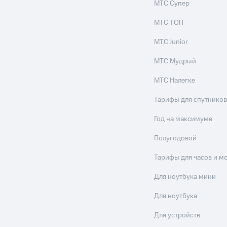
МТС Супер
МТС ТОП
МТС Junior
МТС Мудрый
МТС Налегке
Тарифы для спутников
Год на максимуме
Полугодовой
Тарифы для часов и м
Для ноутбука мини
Для ноутбука
Для устройств