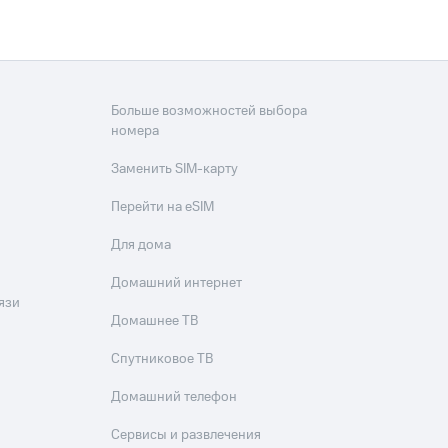
скидки
Все товары
Больше возможностей выбора
номера
Заменить SIM-карту
Перейти на eSIM
Для дома
Домашний интернет
язи
Домашнее ТВ
Спутниковое ТВ
Домашний телефон
Сервисы и развлечения