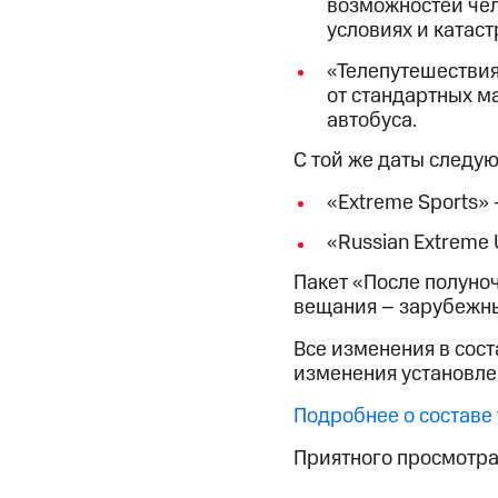
возможностей чел
условиях и катаст
«Телепутешествия»
от стандартных м
автобуса.
С той же даты следу
«Extreme Sports» 
«Russian Extreme 
Пакет «После полуноч
вещания – зарубежны
Все изменения в сост
изменения установле
Подробнее о составе
Приятного просмотра