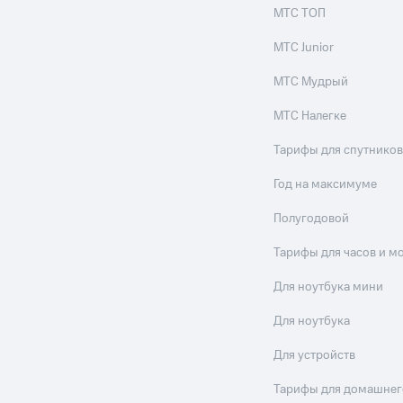
МТС ТОП
МТС Junior
МТС Мудрый
МТС Налегке
Тарифы для спутников
Год на максимуме
Полугодовой
Тарифы для часов и м
Для ноутбука мини
Для ноутбука
Для устройств
Тарифы для домашнег