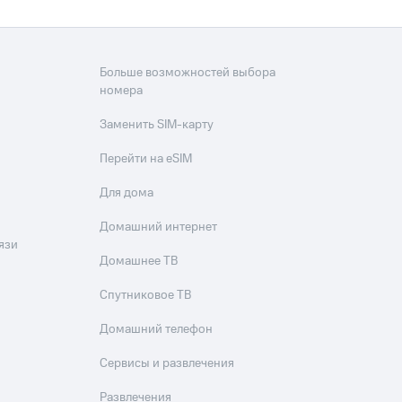
Больше возможностей выбора
номера
Заменить SIM-карту
Перейти на eSIM
Для дома
Домашний интернет
язи
Домашнее ТВ
Спутниковое ТВ
Домашний телефон
Сервисы и развлечения
Развлечения