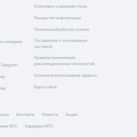
Комплаенс и деловая этика
Раскрытие информации
Политика обработки cookies
Соглашение о пользовании
оим номером
системой
Правила применения
рекомендательных технологий
 Telegram
Условия использования сервиса
мер
Карта сайта
мер
ржка
Контакты
Новости
Акции
стемы МТС
Карьера в МТС