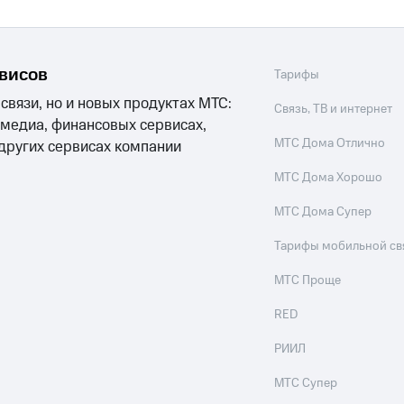
рвисов
Тарифы
 связи, но и новых продуктах МТС:
Связь, ТВ и интернет
 медиа, финансовых сервисах,
МТС Дома Отлично
 других сервисах компании
МТС Дома Хорошо
МТС Дома Супер
Тарифы мобильной св
МТС Проще
RED
РИИЛ
МТС Супер