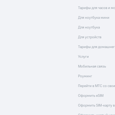
Тарифы для часов и м
Для ноутбука мини
Для ноутбука
Для устройств
Тарифы для домашнег
Услуги
Мобильная связь
Роуминг
Перейти в МТС со св
Оформить eSIM
Оформить SIM-карту в