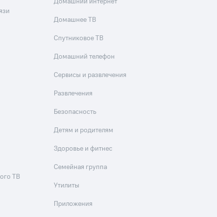
скидки
Все товары
Домашний интернет
язи
Домашнее ТВ
Спутниковое ТВ
Домашний телефон
Сервисы и развлечения
Развлечения
Безопасность
Детям и родителям
Здоровье и фитнес
Семейная группа
ого ТВ
Утилиты
Приложения