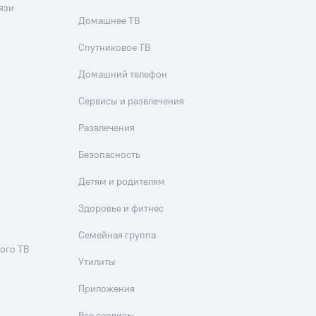
язи
Домашнее ТВ
Спутниковое ТВ
Домашний телефон
Сервисы и развлечения
Развлечения
Безопасность
Детям и родителям
Здоровье и фитнес
Семейная группа
ого ТВ
Утилиты
Приложения