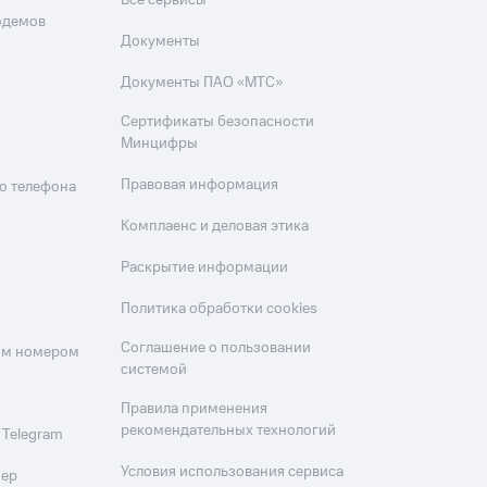
Все сервисы
одемов
Документы
Документы ПАО «МТС»
Сертификаты безопасности
Минцифры
Правовая информация
о телефона
Комплаенс и деловая этика
Раскрытие информации
Политика обработки cookies
Соглашение о пользовании
оим номером
системой
Правила применения
рекомендательных технологий
 Telegram
Условия использования сервиса
мер