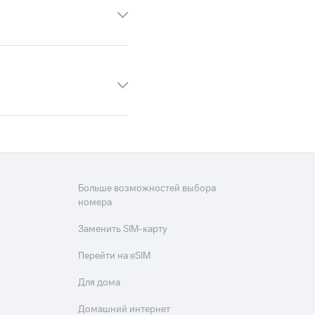
скидки
Все товары
Больше возможностей выбора
номера
Заменить SIM-карту
Перейти на eSIM
Для дома
Домашний интернет