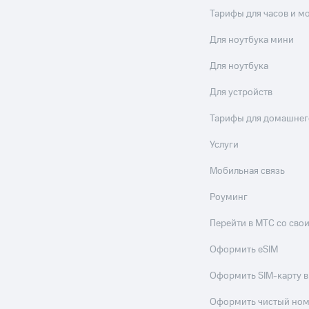
Тарифы для часов и м
Для ноутбука мини
Для ноутбука
Для устройств
Тарифы для домашнег
Услуги
Мобильная связь
Роуминг
Перейти в МТС со св
Оформить eSIM
Оформить SIM-карту в
Оформить чистый но