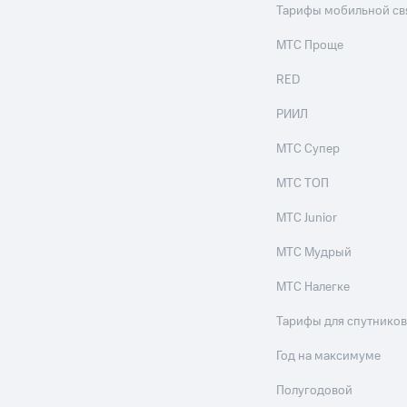
Тарифы мобильной св
МТС Проще
RED
РИИЛ
МТС Супер
МТС ТОП
МТС Junior
МТС Мудрый
МТС Налегке
Тарифы для спутников
Год на максимуме
Полугодовой