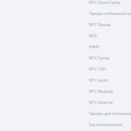
МТС Дома Супер
Тарифы мобильной св
МТС Проще
RED
РИИЛ
МТС Супер
МТС ТОП
МТС Junior
МТС Мудрый
МТС Налегке
Тарифы для спутников
Год на максимуме