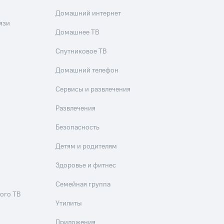
Домашний интернет
язи
Домашнее ТВ
Спутниковое ТВ
Домашний телефон
Сервисы и развлечения
Развлечения
Безопасность
Детям и родителям
Здоровье и фитнес
Семейная группа
ого ТВ
Утилиты
Приложения