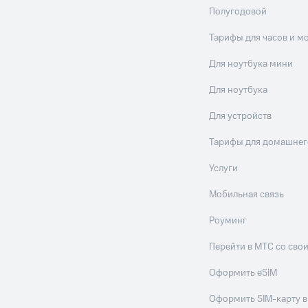
Полугодовой
Тарифы для часов и м
Для ноутбука мини
Для ноутбука
Для устройств
Тарифы для домашнег
Услуги
Мобильная связь
Роуминг
Перейти в МТС со св
Оформить eSIM
Оформить SIM-карту в