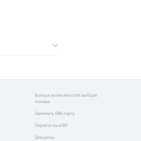
Больше возможностей выбора
номера
Заменить SIM-карту
Перейти на eSIM
Для дома