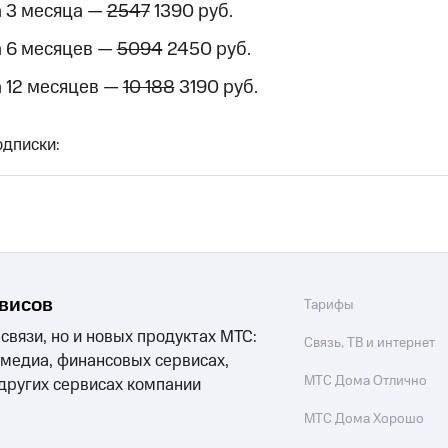
 3 месяца —
2547
1390 руб.
 6 месяцев —
5094
2450 руб.
 12 месяцев —
10 188
3190 руб.
дписки:
рвисов
Тарифы
 связи, но и новых продуктах МТС:
Связь, ТВ и интернет
 медиа, финансовых сервисах,
МТС Дома Отлично
 других сервисах компании
МТС Дома Хорошо