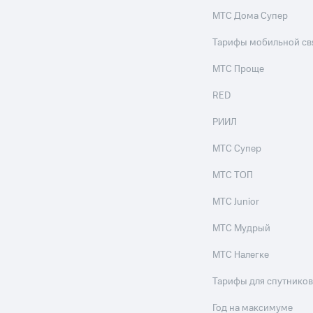
МТС Дома Супер
Тарифы мобильной св
МТС Проще
RED
РИИЛ
МТС Супер
МТС ТОП
МТС Junior
МТС Мудрый
МТС Налегке
Тарифы для спутников
Год на максимуме