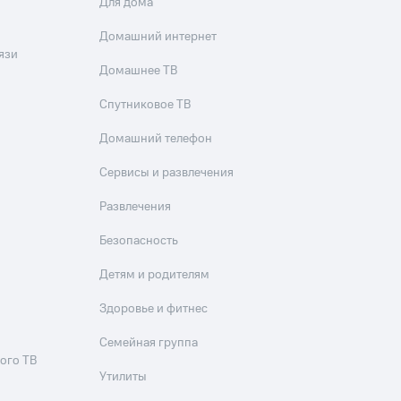
Для дома
Домашний интернет
язи
Домашнее ТВ
Спутниковое ТВ
Домашний телефон
Сервисы и развлечения
Развлечения
Безопасность
Детям и родителям
Здоровье и фитнес
Семейная группа
ого ТВ
Утилиты