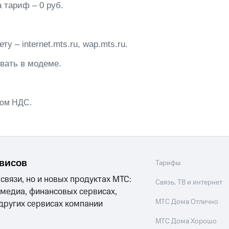
 тариф – 0 руб.
ту – internet.mts.ru, wap.mts.ru.
вать в модеме.
том НДС.
рвисов
Тарифы
 связи, но и новых продуктах МТС:
Связь, ТВ и интернет
 медиа, финансовых сервисах,
МТС Дома Отлично
 других сервисах компании
МТС Дома Хорошо