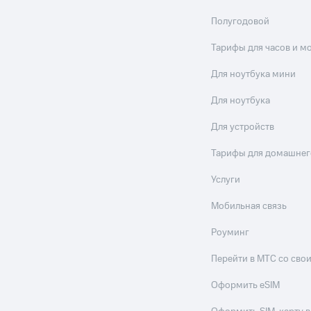
Полугодовой
Тарифы для часов и м
Для ноутбука мини
Для ноутбука
Для устройств
Тарифы для домашнег
Услуги
Мобильная связь
Роуминг
Перейти в МТС со св
Оформить eSIM