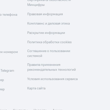
Сертификаты безопасности
Минцифры
Правовая информация
о телефона
Комплаенс и деловая этика
Раскрытие информации
Политика обработки cookies
Соглашение о пользовании
оим номером
системой
Правила применения
рекомендательных технологий
 Telegram
Условия использования сервиса
мер
Карта сайта
мер