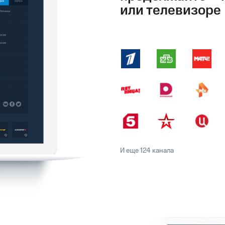
или телевизоре
И еще 124 канала