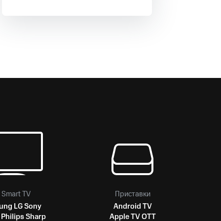
скидки
Все товары
 Smart TV
Приставки
ung
LG
Sony
Android TV
Philips
Sharp
Apple TV
OTT