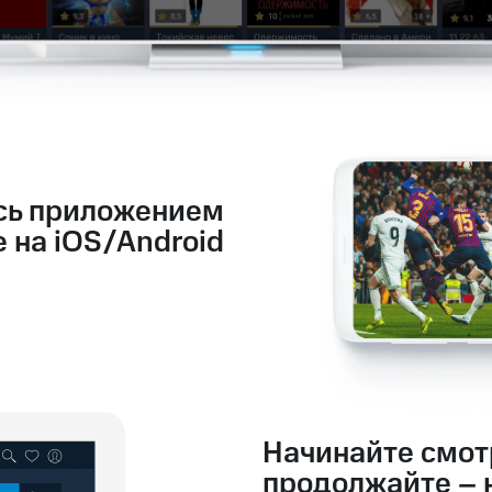
сь приложением
 на iOS/Android
Начинайте смот
продолжайте – 