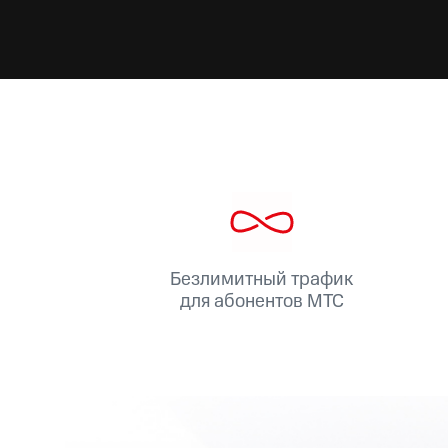
Безлимитный трафик
для абонентов МТС