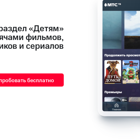
 раздел «Детям»
сячами фильмов,
иков и сериалов
пробовать бесплатно