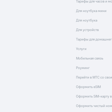
Тарифы для часов и м
Для ноутбука мини
Для ноутбука
Для устройств
Тарифы для домашнег
Услуги
Мобильная связь
Роуминг
Перейти в МТС со св
Оформить eSIM
Оформить SIM-карту в
Оформить чистый но